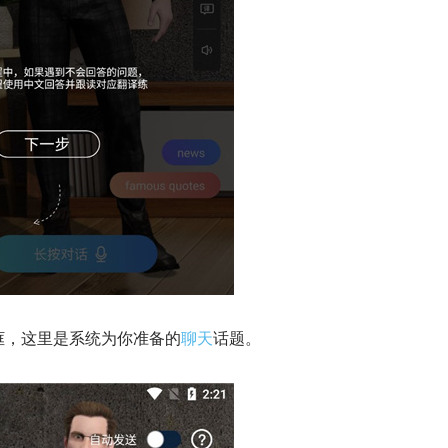
框，这里是系统为你准备的
聊天
话题。