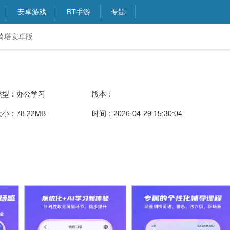
安卓游戏
BT手游
专题
ta倚塔安卓版
类型：办公学习
版本：
小：78.22MB
时间：2026-04-29 15:30:04