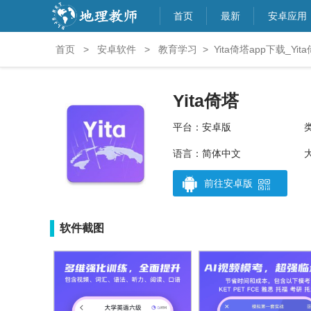
首页
最新
安卓应用
首页
>
安卓软件
>
教育学习
>
Yita倚塔app下载_Yi
Yita倚塔
平台：安卓版
语言：简体中文
大
前往安卓版
软件截图