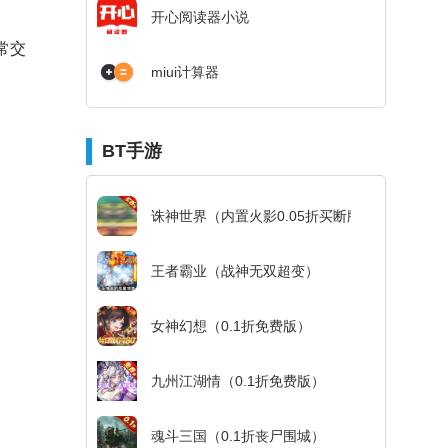
开心阅读器小说
常交
miui计算器
BT手游
诛神世界（内置火影0.05折买断版）
王者霸业（战神无双超变）
女神幻想（0.1折免费版）
九州江湖情（0.1折免费版）
魂斗三国（0.1折丧尸围城）