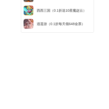
西西三国（0.1折送10星魔赵云）
逍遥游（0.1折每天领648金票）