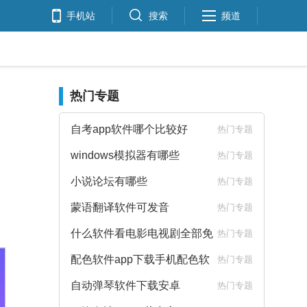
手机站
搜索
频道
热门专题
自考app软件哪个比较好
热门专题
windows模拟器有哪些
热门专题
小说论坛有哪些
热门专题
蒙语翻译软件可发音
热门专题
什么软件看电影电视剧全部免
热门专题
费
配色软件app下载手机配色软
热门专题
件下载
自动弹琴软件下载安卓
热门专题