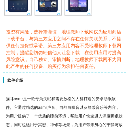
投资有风险，选择需谨慎！地理教师下载网仅为应用商店
下载平台，与第三方应用之间不存在任何关联关系，不提
供任何担保或承诺。第三方应用内容不受地理教师下载网
控制，提醒您切勿轻信他人让您下载，在使用应用时提高
风险意识，自己独立、审慎判断；地理教师下载网不为因
此产生的任何投资、购买行为承担任何责任。
软件介绍
猫耳asmr是一款专为失眠和需要
放松
的人群打造的
安卓
助眠
软
件
。它通过精选的asmr声音、自然白噪音以及舒缓
音乐
等内容，
为用户提供了一个
优质
的
睡前
环境，帮助用户快速进入深度睡眠状
态，同时也适用于冥想、禅修等场景，为用户带来身心的宁静与放