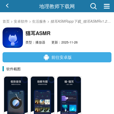
地理教师下载网
首页
>
安卓软件
>
生活服务
>
猫耳ASMRapp下载_猫耳ASMRv1.2.11安卓版
猫耳ASMR
类型：播放器
更新：2025-11-26
前往安卓版
软件截图