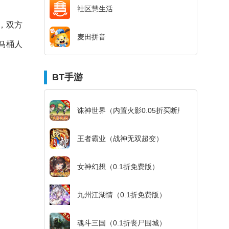
社区慧生活
，双方
麦田拼音
马桶人
BT手游
诛神世界（内置火影0.05折买断版）
王者霸业（战神无双超变）
女神幻想（0.1折免费版）
九州江湖情（0.1折免费版）
魂斗三国（0.1折丧尸围城）