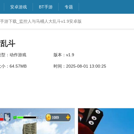
安卓游戏
BT手游
专题
手游下载_监控人与马桶人大乱斗v1.9安卓版
大乱斗
类型：动作游戏
版本：v1.9
小：64.57MB
时间：2025-08-01 13:00:25