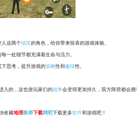
控人这两个
搞笑
的角色，给你带来惊喜的游戏体验。
到每一处细节都充满着生命与活力。
况下思考，提升游戏的
策略
性和
趣味
性。
进入的，这也使玩家们的
战争
会变得更加持久，双方阵营都会拥
快收藏
地理
教师
下载
网吧
下载更多
软件
和游戏吧！