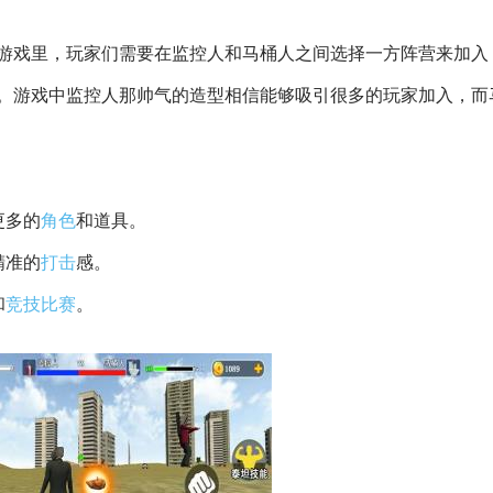
游戏里，玩家们需要在监控人和马桶人之间选择一方阵营来加入
。游戏中监控人那帅气的造型相信能够吸引很多的玩家加入，而
更多的
角色
和道具。
精准的
打击
感。
和
竞技
比赛
。