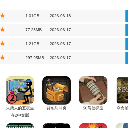
1.01GB
2026-06-18
77.23MB
2026-06-17
1.21GB
2026-06-17
297.95MB
2026-06-17
火柴人的五夜生
背包与冲突
50号侦探室
夺命邮
存2中文版