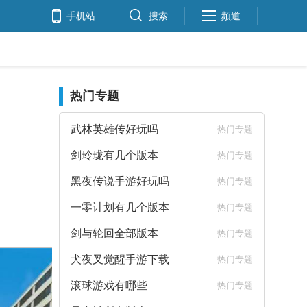
手机站
搜索
频道
热门专题
武林英雄传好玩吗
热门专题
剑玲珑有几个版本
热门专题
黑夜传说手游好玩吗
热门专题
一零计划有几个版本
热门专题
剑与轮回全部版本
热门专题
犬夜叉觉醒手游下载
热门专题
滚球游戏有哪些
热门专题