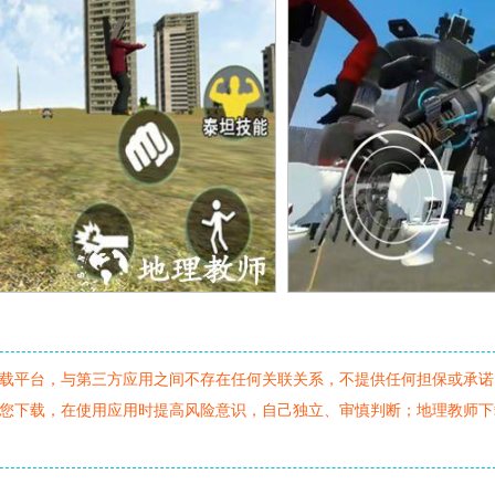
载平台，与第三方应用之间不存在任何关联关系，不提供任何担保或承诺
您下载，在使用应用时提高风险意识，自己独立、审慎判断；地理教师下