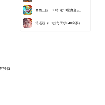
西西三国（0.1折送10星魔赵云）
逍遥游（0.1折每天领648金票）
有独特