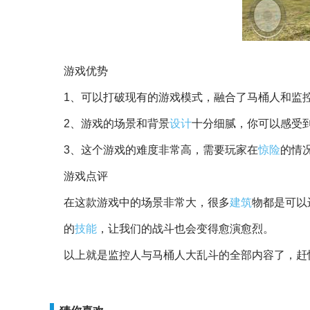
游戏优势
1、可以打破现有的游戏模式，融合了马桶人和监
2、游戏的场景和背景
设计
十分细腻，你可以感受
3、这个游戏的难度非常高，需要玩家在
惊险
的情
游戏点评
在这款游戏中的场景非常大，很多
建筑
物都是可以
的
技能
，让我们的战斗也会变得愈演愈烈。
以上就是监控人与马桶人大乱斗的全部内容了，赶