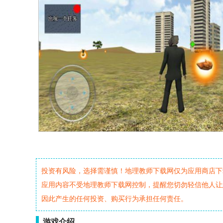
投资有风险，选择需谨慎！地理教师下载网仅为应用商店下
应用内容不受地理教师下载网控制，提醒您切勿轻信他人让
因此产生的任何投资、购买行为承担任何责任。
游戏介绍