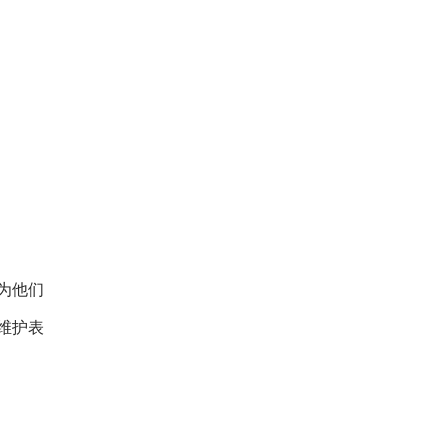
为他们
维护表