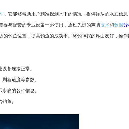
件
，它能够帮助用户精准探测水下的情况，提供详尽的水底信息
需要与配套的专业设备一起使用，通过先进的声呐
技术
和
数据
分
适的钓鱼位置，提高钓鱼的成功率。冰钓神探的界面友好，操作
业设备连接正常。
景、刷新速度等参数。
显示水底的各种信息。
始钓鱼。