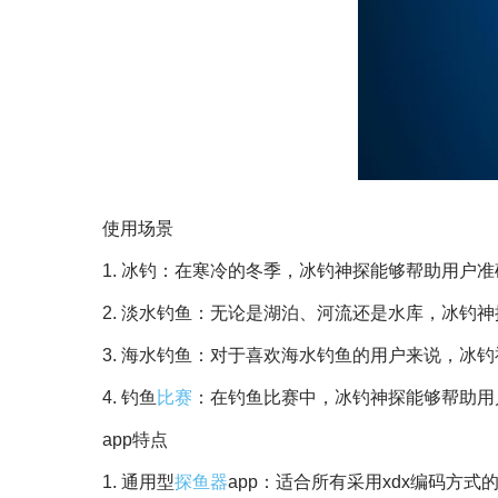
使用场景
1. 冰钓：在寒冷的冬季，冰钓神探能够帮助用户
2. 淡水钓鱼：无论是湖泊、河流还是水库，冰钓
3. 海水钓鱼：对于喜欢海水钓鱼的用户来说，冰
4. 钓鱼
比赛
：在钓鱼比赛中，冰钓神探能够帮助用
app特点
1. 通用型
探鱼器
app：适合所有采用xdx编码方