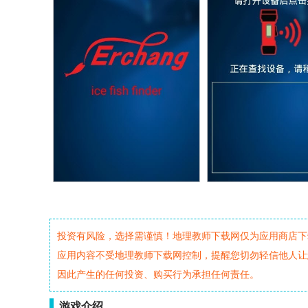
投资有风险，选择需谨慎！地理教师下载网仅为应用商店下
应用内容不受地理教师下载网控制，提醒您切勿轻信他人让
因此产生的任何投资、购买行为承担任何责任。
游戏介绍