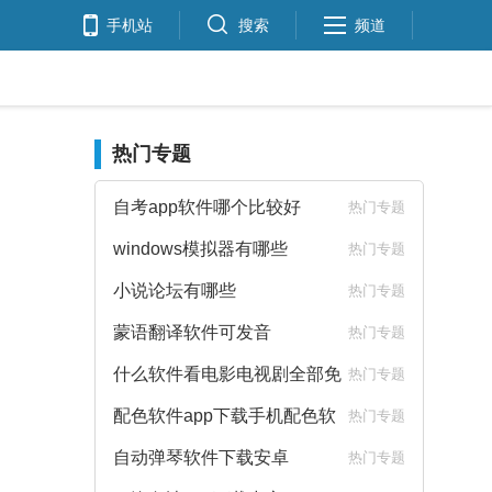
手机站
搜索
频道
热门专题
自考app软件哪个比较好
热门专题
windows模拟器有哪些
热门专题
小说论坛有哪些
热门专题
蒙语翻译软件可发音
热门专题
什么软件看电影电视剧全部免
热门专题
费
配色软件app下载手机配色软
热门专题
件下载
自动弹琴软件下载安卓
热门专题