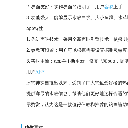
2. 界面友好：操作界面简洁明了，用户
容易
上手。
3. 功能强大：能够显示水底曲线、大小鱼群、水
app特性
1. 先进声呐技术：采用全新声呐引擎技术，使探
2. 参数可设置：用户可以根据需要设置探测灵敏
3. 实时更新：app会不断更新，修复已知bug，提
用户
测评
冰钓神探自推出以来，受到了广大钓鱼爱好者的热
提供详尽的水底信息，帮助他们更好地选择合适的
示赞赏，认为这是一款值得信赖和推荐的钓鱼辅助
猜你喜欢