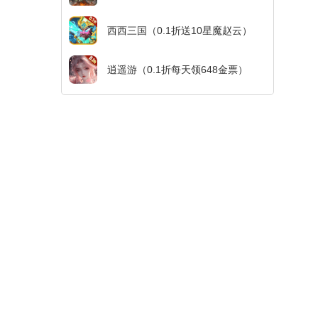
西西三国（0.1折送10星魔赵云）
逍遥游（0.1折每天领648金票）