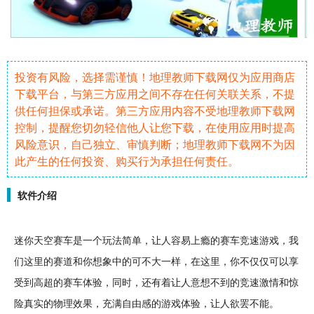
投资有风险，选择需谨慎！地理教师下载网仅为应用商店
下载平台，与第三方应用之间不存在任何关联关系，不提
供任何担保或承诺。第三方应用内容不受地理教师下载网
控制，提醒您切勿轻信他人让您下载，在使用应用时提高
风险意识，自己独立、审慎判断；地理教师下载网不为因
此产生的任何投资、购买行为承担任何责任。
软件介绍
迷你天空
赛车
是一个玩法
简单
，让人
容易
上瘾的赛车
竞速
游戏，我
们这里的赛道和你想象中的可不大一样，在这里，你不仅仅可以享
受到高超的赛车体验，同时，还有着让人意想不到的竞速激情和
惊
险
真实的物理效果，充满
自由
感的游戏体验，让人欲罢不能。