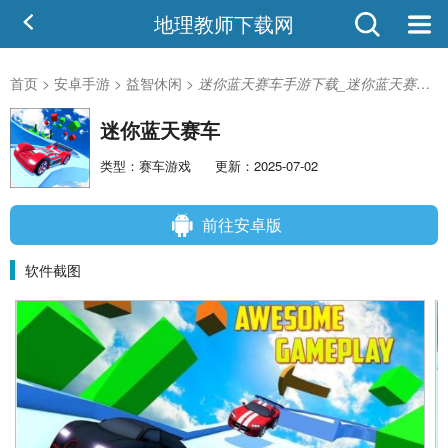
地理教师下载网
首页
>
安卓手游
>
益智休闲
>
迷你蓝天赛车手游下载_迷你蓝天赛车v1.11安卓版
迷你蓝天赛车
类型：赛车游戏
更新：2025-07-02
前往安卓版
软件截图