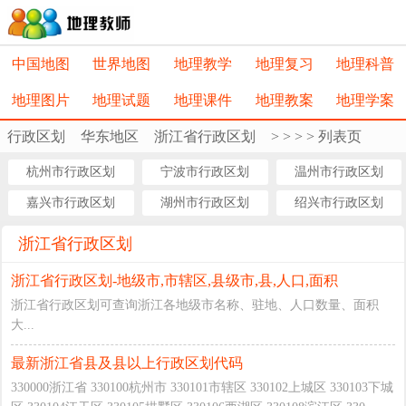
中国地图
世界地图
地理教学
地理复习
地理科普
地理图片
地理试题
地理课件
地理教案
地理学案
行政区划
华东地区
浙江省行政区划
>
>
>
> 列表页
杭州市行政区划
宁波市行政区划
温州市行政区划
嘉兴市行政区划
湖州市行政区划
绍兴市行政区划
浙江省行政区划
浙江省行政区划-地级市,市辖区,县级市,县,人口,面积
浙江省行政区划可查询浙江各地级市名称、驻地、人口数量、面积
大...
最新浙江省县及县以上行政区划代码
330000浙江省 330100杭州市 330101市辖区 330102上城区 330103下城