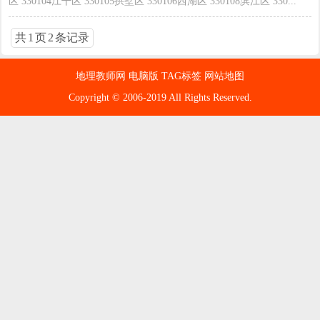
区 330104江干区 330105拱墅区 330106西湖区 330108滨江区 330...
共
1
页
2
条记录
地理教师网
电脑版
TAG标签
网站地图
Copyright © 2006-2019 All Rights Reserved.