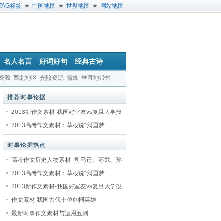
TAG标签
★
中国地图
★
世界地图
★
网站地图
名人名言
好词好句
经典古诗
资源
西北地区
光照资源
雪线
垂直地带性
推荐时事论据
2013新作文素材-我国好室友vs复旦大学投
2013高考作文素材：草根说“我国梦”
时事论据热点
高考作文历史人物素材--司马迁、苏武、孙
2013高考作文素材：草根说“我国梦”
2013新作文素材-我国好室友vs复旦大学投
作文素材-我国古代十位巾帼英雄
最新时事作文素材与运用五则