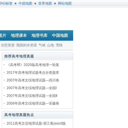
TAG标签
★
中国地图
★
世界地图
★
网站地图
图片
地理课本
地理书库
中国地图
光照资源
我国的水资源
气候
山地
雪线
推荐高考地理真题
《高考帮》2020版高考地理一轮复
2017年高考地理试题考点分类题库
2007年高考文综地理试题—四川卷
2007年高考文综地理试题—全国Ⅰ
2007年高考文综地理试题—全国Ⅱ
2009年高考文综地理试题—安徽卷
高考地理真题热点
2011高考文综地理试题-浙江卷(word版