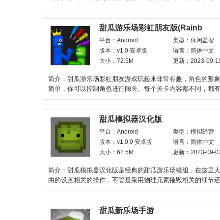
技巧都十分有趣，喜
甜瓜游乐场彩虹朋友版(Rainb
平台：Android
类型：休闲益智
版本：v1.0 安卓版
语言：简体中文
大小：72.5M
更新：2023-09-1
简介：甜瓜游乐场彩虹朋友游戏玩起来非常有趣，角色的形
简单，你可以控制角色进行闯关。每个关卡内容都不同，都
守，你可以使用武器消灭
甜瓜模拟器汉化版
平台：Android
类型：模拟经营
版本：v1.0.0 安卓版
语言：简体中文
大小：62.5M
更新：2023-09-0
简介：甜瓜模拟器汉化版是经典的甜瓜游乐场模组，在这里
由的设置相关的操作，不管是采用物理元素摧毁相关的细节
不一样的冒险，都是
甜瓜新乐场手游