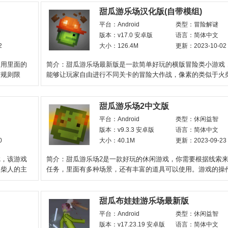
甜瓜游乐场汉化版(自带模组)
平台：Android
类型：冒险解谜
版本：v17.0 安卓版
语言：简体中文
2
大小：126.4M
更新：2023-10-02
利用里面的
简介：甜瓜游乐场最新版是一款简单好玩的横版冒险类小游戏
有规则限
能够让玩家自由进行不同关卡的冒险大作战，像素的类似于火
角，各种奇葩的关卡
甜瓜游乐场2中文版
平台：Android
类型：休闲益智
版本：v9.3.3 安卓版
语言：简体中文
0
大小：40.1M
更新：2023-09-23
戏，该游戏
简介：甜瓜游乐场2是一款好玩的休闲游戏，你需要根据线索
火柴人的主
任务，里面有多种场景，还有丰富的道具可以使用。游戏的操
单，你需要操控角色
甜瓜布娃娃游乐场最新版
平台：Android
类型：休闲益智
版本：v17.23.19 安卓版
语言：简体中文