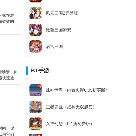
风云三国2完整版
玩家在游
布娃娃的
微微三国游戏
后宫三国
BT手游
种场景，你
器快速通
诛神世界（内置火影0.05折买断版）
王者霸业（战神无双超变）
女神幻想（0.1折免费版）
时间，你
以用它们