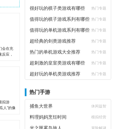
很好玩的棋子类游戏有哪些
热门专题
值得玩的棋子游戏系列有哪些
热门专题
值得玩的单机游戏系列有哪些
热门专题
超经典的剑类游戏推荐
热门专题
们会在充
热门的单机游戏大全推荐
热门专题
速反应，
超刺激的皇室类游戏有哪些
热门专题
超好玩的单机类游戏推荐
热门专题
热门手游
模拟游
捕鱼大世界
休闲益智
瓜人”的像
料理妈妈烹饪时间
模拟经营
光之匣雾岛旅人
冒险解谜