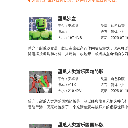
不为因此产生的任何投资、购买行为承担任何责任。
甜瓜沙盒
平台：安卓版
类型：休闲益智
版本：
语言：简体中文
大小：197.4MB
更新：2026-07-1
简介：甜瓜沙盒是一款自由度挺高的休闲建造游戏，玩家可
随意摆放道具和材料，搭建筑、改地形，或者搞点奇怪的东
具包里带了地形编辑
甜瓜人类游乐园精简版
平台：安卓版
类型：角色扮演
版本：v11.0
语言：简体中文
大小：210.42M
更新：2026-01-1
简介：甜瓜人类游乐园精简版是一款以经典像素风格为核心
冒险手游，玩家将置身于一个充满创意与破坏力的虚拟世界
控布娃娃角色使用
甜瓜人类游乐园国际版