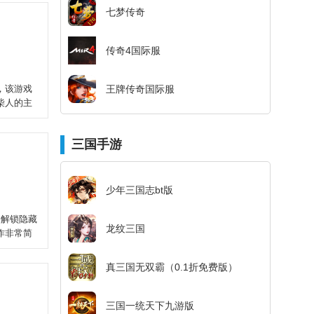
七梦传奇
传奇4国际服
，该游戏
王牌传奇国际服
柴人的主
三国手游
少年三国志bt版
来解锁隐藏
龙纹三国
作非常简
真三国无双霸（0.1折免费版）
三国一统天下九游版