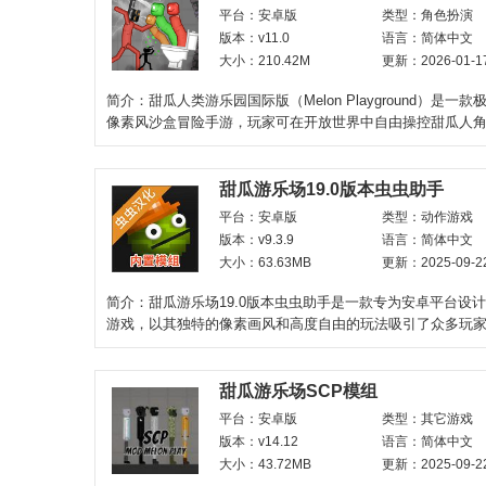
平台：安卓版
类型：角色扮演
版本：v11.0
语言：简体中文
大小：210.42M
更新：2026-01-1
简介：甜瓜人类游乐园国际版（Melon Playground）是一
像素风沙盒冒险手游，玩家可在开放世界中自由操控甜瓜人
组合武器、设计机关、
甜瓜游乐场19.0版本虫虫助手
平台：安卓版
类型：动作游戏
版本：v9.3.9
语言：简体中文
大小：63.63MB
更新：2025-09-2
简介：甜瓜游乐场19.0版本虫虫助手是一款专为安卓平台设
游戏，以其独特的像素画风和高度自由的玩法吸引了众多玩
合了建造、探
甜瓜游乐场SCP模组
平台：安卓版
类型：其它游戏
版本：v14.12
语言：简体中文
大小：43.72MB
更新：2025-09-2