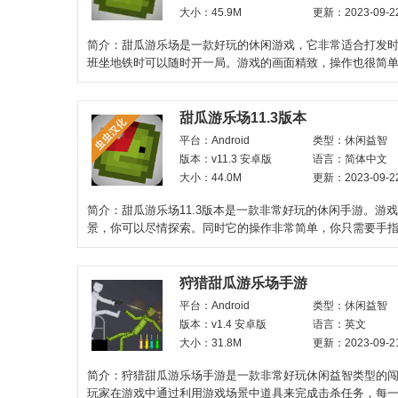
大小：45.9M
更新：2023-09-2
简介：甜瓜游乐场是一款好玩的休闲游戏，它非常适合打发
班坐地铁时可以随时开一局。游戏的画面精致，操作也很简
告弹窗。你可以充分展
甜瓜游乐场11.3版本
平台：Android
类型：休闲益智
版本：v11.3 安卓版
语言：简体中文
大小：44.0M
更新：2023-09-2
简介：甜瓜游乐场11.3版本是一款非常好玩的休闲手游。游
景，你可以尽情探索。同时它的操作非常简单，你只需要手
移动就可以了。
狩猎甜瓜游乐场手游
平台：Android
类型：休闲益智
版本：v1.4 安卓版
语言：英文
大小：31.8M
更新：2023-09-2
简介：狩猎甜瓜游乐场手游是一款非常好玩休闲益智类型的
玩家在游戏中通过利用游戏场景中道具来完成击杀任务，每