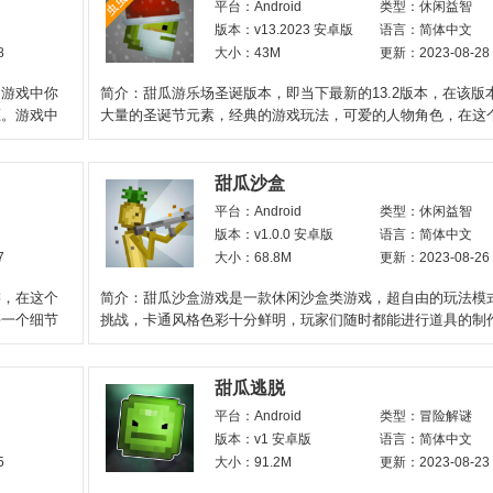
平台：Android
类型：休闲益智
版本：v13.2023 安卓版
语言：简体中文
8
大小：43M
更新：2023-08-28
，游戏中你
简介：甜瓜游乐场圣诞版本，即当下最新的13.2版本，在该版
压。游戏中
大量的圣诞节元素，经典的游戏玩法，可爱的人物角色，在这
的世界里自由进行冒险
甜瓜沙盒
平台：Android
类型：休闲益智
版本：v1.0.0 安卓版
语言：简体中文
7
大小：68.8M
更新：2023-08-26
游，在这个
简介：甜瓜沙盒游戏是一款休闲沙盒类游戏，超自由的玩法模
每一个细节
挑战，卡通风格色彩十分鲜明，玩家们随时都能进行道具的制
出自己所独特的色彩，玩
甜瓜逃脱
平台：Android
类型：冒险解谜
版本：v1 安卓版
语言：简体中文
5
大小：91.2M
更新：2023-08-23