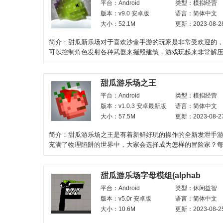
平台：Android
类型：模拟经营
版本：v9.0 安卓版
语言：简体中文
大小：52.1M
更新：2023-08-2
简介：甜瓜新乐场对于喜欢沙盒手游的玩家是非常受欢迎的
可以控制角色发射各种武器来摧毁建筑，游戏玩起来非常解
的爆炸画面非常绚
甜瓜游乐场之王
平台：Android
类型：模拟经营
版本：v1.0.3 安卓最新版
语言：简体中文
大小：57.5M
更新：2023-08-2
简介：甜瓜游乐场之王是有着新鲜好玩的操作的全新发泄手
充满了物理陷阱的世界中，大家会选择成为怎样的冒险家？
都是可以期待的，大家
甜瓜游乐场字母模组(alphab
平台：Android
类型：休闲益智
版本：v5.0r 安卓版
语言：简体中文
大小：10.6M
更新：2023-08-2