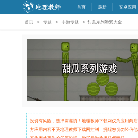
首页
最新
安卓应用
首页
>
专题
>
手游专题
> 甜瓜系列游戏大全
投资有风险，选择需谨慎！地理教师下载网仅为应用商店
方应用内容不受地理教师下载网控制，提醒您切勿轻信他