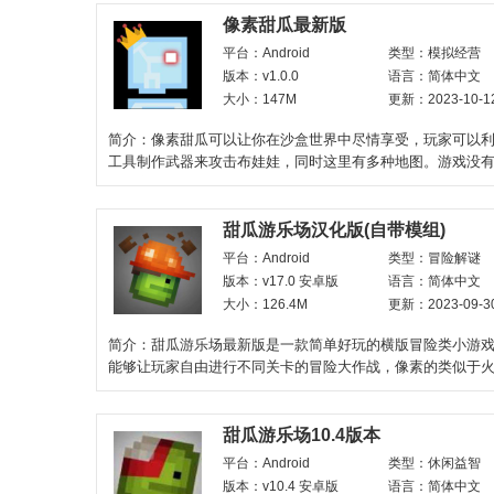
像素甜瓜最新版
平台：Android
类型：模拟经营
版本：v1.0.0
语言：简体中文
大小：147M
更新：2023-10-1
简介：像素甜瓜可以让你在沙盒世界中尽情享受，玩家可以
工具制作武器来攻击布娃娃，同时这里有多种地图。游戏没
制，它玩起来非常解压
甜瓜游乐场汉化版(自带模组)
平台：Android
类型：冒险解谜
版本：v17.0 安卓版
语言：简体中文
大小：126.4M
更新：2023-09-3
简介：甜瓜游乐场最新版是一款简单好玩的横版冒险类小游
能够让玩家自由进行不同关卡的冒险大作战，像素的类似于
角，各种奇葩的关卡
甜瓜游乐场10.4版本
平台：Android
类型：休闲益智
版本：v10.4 安卓版
语言：简体中文