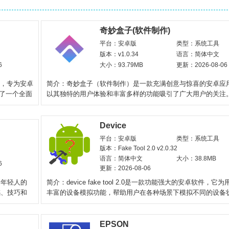
奇妙盒子(软件制作)
平台：安卓版
类型：系统工具
版本：v1.0.34
语言：简体中文
6
大小：93.79MB
更新：2026-08-06
软件，专为安卓
简介：奇妙盒子（软件制作）是一款充满创意与惊喜的安卓应
供了一个全面
以其独特的用户体验和丰富多样的功能吸引了广大用户的关注
件将各种实用工具、
Device
平台：安卓版
类型：系统工具
版本：Fake Tool 2.0 v2.0.32
语言：简体中文
大小：38.8MB
6
更新：2026-08-06
受年轻人的
简介：device fake tool 2.0是一款功能强大的安卓软件，它
感、技巧和
丰富的设备模拟功能，帮助用户在各种场景下模拟不同的设备
境。通过简单
EPSON