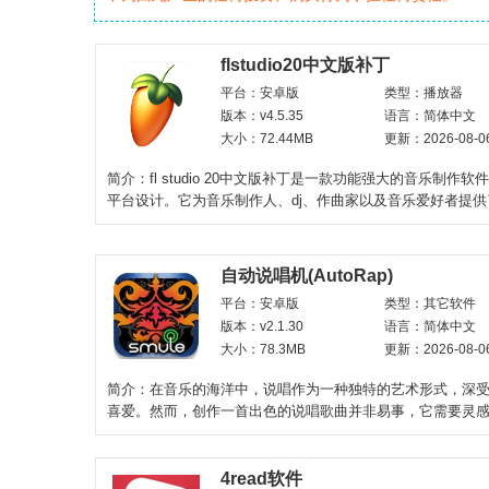
flstudio20中文版补丁
平台：安卓版
类型：播放器
版本：v4.5.35
语言：简体中文
大小：72.44MB
更新：2026-08-0
简介：fl studio 20中文版补丁是一款功能强大的音乐制作
平台设计。它为音乐制作人、dj、作曲家以及音乐爱好者提
而直观的
自动说唱机(AutoRap)
平台：安卓版
类型：其它软件
版本：v2.1.30
语言：简体中文
大小：78.3MB
更新：2026-08-0
简介：在音乐的海洋中，说唱作为一种独特的艺术形式，深
喜爱。然而，创作一首出色的说唱歌曲并非易事，它需要灵
对节奏的敏锐感知。为
4read软件