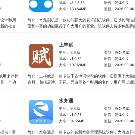
版本：v8.2.3.35
语言：简体中文
6
大小：133.64MB
更新：2026-08-06
能设计和用
简介：奇兔刷机是一款功能强大的安卓刷机软件，它以其简洁
全新的社交
面和丰富的功能赢得了广大用户的喜爱。该软件支持多种品牌
机，无论是华为、
上林赋
平台：安卓版
类型：办公考试
版本：v1.0.32
语言：简体中文
6
大小：107.69MB
更新：2026-08-06
以用来计算
简介：上林赋是一款专注于古诗词学习的软件，它提供了大量
，是一个功
资料，包括唐诗、宋词、元曲等各个时期的名作，用户可以通
搜索、分类等方式方
水务通
平台：安卓版
类型：办公考试
版本：v1.0.31
语言：简体中文
6
大小：64.55MB
更新：2026-08-06
户提供丰富
简介：水务通是一款专业的智慧水务管理系统软件，为河道养