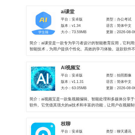
ai课堂
平台：安卓版
类型：办公考试
版本：v1.34
语言：简体中文
大小：73.59MB
更新：2026-08-0
简介：ai课堂是一款专为学习者设计的智能教育应用，它利
智能技术，为用户提供个性化、高效的学习体验。这款软件
各个学科领域的
AI视频宝
平台：安卓版
类型：拍照图像
版本：v1.1.31
语言：简体中文
大小：63.05MB
更新：2026-08-0
简介：ai视频宝是一款集视频编辑、智能处理和多媒体分享
软件。它凭借其强大的ai技术和丰富的功能，让用户在视频
过程中享受
枝聊
平台：安卓版
类型：聊天通讯