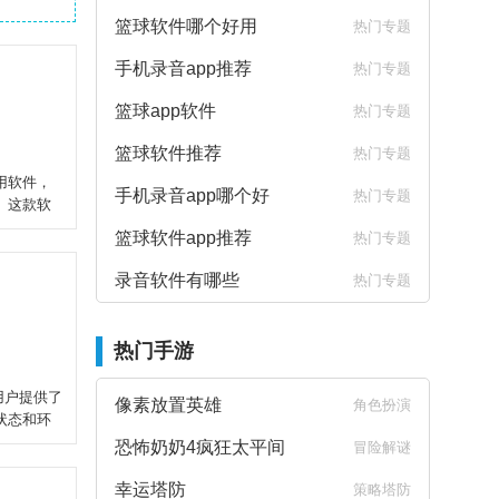
篮球软件哪个好用
热门专题
手机录音app推荐
热门专题
篮球app软件
热门专题
篮球软件推荐
热门专题
用软件，
手机录音app哪个好
热门专题
。这款软
篮球软件app推荐
热门专题
录音软件有哪些
热门专题
热门手游
为用户提供了
像素放置英雄
角色扮演
状态和环
恐怖奶奶4疯狂太平间
冒险解谜
幸运塔防
策略塔防