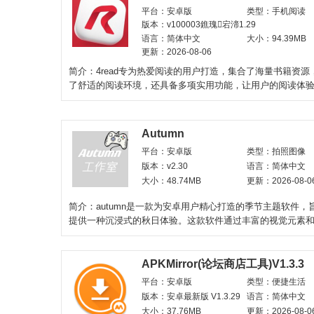
平台：安卓版
类型：手机阅读
版本：v100003鐎瑰宕渧1.29
语言：简体中文
大小：94.39MB
更新：2026-08-06
简介：4read专为热爱阅读的用户打造，集合了海量书籍资源
了舒适的阅读环境，还具备多项实用功能，让用户的阅读体
多彩。软件界面简洁
Autumn
平台：安卓版
类型：拍照图像
版本：v2.30
语言：简体中文
大小：48.74MB
更新：2026-08-0
简介：autumn是一款为安卓用户精心打造的季节主题软件，
提供一种沉浸式的秋日体验。这款软件通过丰富的视觉元素
计，让用户仿佛置身
APKMirror(论坛商店工具)V1.3.3
平台：安卓版
类型：便捷生活
版本：安卓最新版 V1.3.29
语言：简体中文
大小：37.76MB
更新：2026-08-0