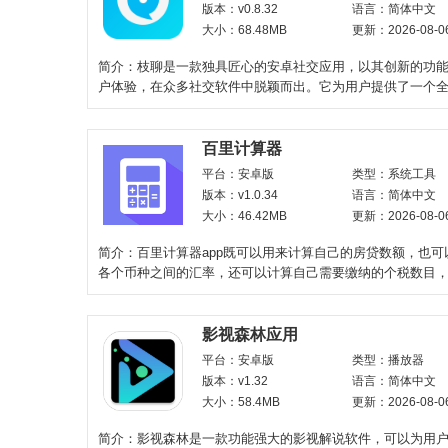
版本：v0.8.32
语言：简体中文
大小：68.48MB
更新：2026-08-0
简介：枝聊是一款独具匠心的安卓社交应用，以其创新的功
户体验，在众多社交软件中脱颖而出。它为用户提供了一个
平台，让用户能够更
百里计算器
平台：安卓版
类型：系统工具
版本：v1.0.34
语言：简体中文
大小：46.42MB
更新：2026-08-0
简介：百里计算器app既可以用来计算自己的房贷数额，也可
各个币种之间的汇率，还可以计算自己需要缴纳的个税数目
能多多的计算工具
影视森林应用
平台：安卓版
类型：播放器
版本：v1.32
语言：简体中文
大小：58.4MB
更新：2026-08-0
简介：影视森林是一款功能强大的影视解说软件，可以为用