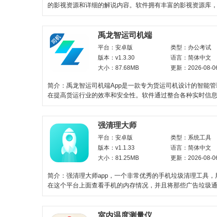
的影视资源和详细的解说内容。软件拥有丰富的影视资源库
影、电视剧、纪录片
禹龙智运司机端
平台：安卓版
类型：办公考试
版本：v1.3.30
语言：简体中文
大小：87.68MB
更新：2026-08-0
简介：禹龙智运司机端App是一款专为货运司机设计的智能
在提高货运行业的效率和安全性。软件通过整合各种实时信
提供便捷的导航
强清理大师
平台：安卓版
类型：系统工具
版本：v1.1.33
语言：简体中文
大小：81.25MB
更新：2026-08-0
简介：强清理大师app，一个非常优秀的手机垃圾清理工具，
在这个平台上面查看手机的内存情况，并且将那些广告垃圾
净，卸载的残余也可
室内温度测量仪