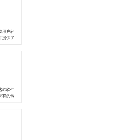
助用户轻
件提供了
这款软件
未有的铃