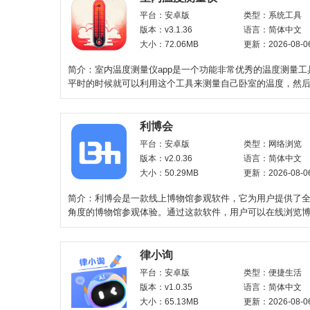
平台：安卓版
类型：系统工具
版本：v3.1.36
语言：简体中文
大小：72.06MB
更新：2026-08-0
简介：室内温度测量仪app是一个功能非常优秀的温度测量工
平时的时候就可以利用这个工具来测量自己卧室的温度，然
的温度，决定是否
利博会
平台：安卓版
类型：网络浏览
版本：v2.0.36
语言：简体中文
大小：50.29MB
更新：2026-08-0
简介：利博会是一款线上博物馆参观软件，它为用户提供了
角度的博物馆参观体验。通过这款软件，用户可以在线浏览
种展品，了解它们的
律小询
平台：安卓版
类型：便捷生活
版本：v1.0.35
语言：简体中文
大小：65.13MB
更新：2026-08-0