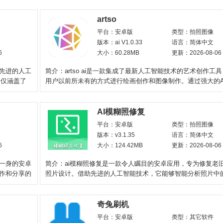
artso
平台：安卓版
类型：拍照图像
版本：ai V1.0.33
语言：简体中文
6
大小：60.28MB
更新：2026-08-06
用先进的人工
简介：artso ai是一款集成了最新人工智能技术的艺术创作工
不仅涵盖了
用户以前所未有的方式进行绘画创作和图像制作。通过强大的A
这款软件能够理
AI模糊照修复
平台：安卓版
类型：拍照图像
版本：v3.1.35
语言：简体中文
6
大小：124.42MB
更新：2026-08-06
于一身的安卓
简介：ai模糊照修复是一款令人瞩目的安卓应用，专为修复老
制作和分享的
照片设计。借助先进的人工智能技术，它能够智能分析照片中
有效地恢复清晰度
奇兔刷机
平台：安卓版
类型：其它软件