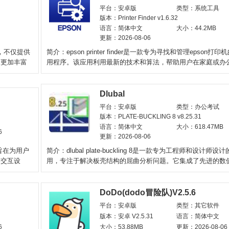
平台：安卓版
类型：系统工具
版本：Printer Finder v1.6.32
语言：简体中文
大小：44.2MB
更新：2026-08-06
，不仅提供
简介：epson printer finder是一款专为寻找和管理epson打
验更加丰富
用程序。该应用利用最新的技术和算法，帮助用户在家庭或办
中快速找到
Dlubal
平台：安卓版
类型：办公考试
版本：PLATE-BUCKLING 8 v8.25.31
语言：简体中文
大小：618.47MB
6
更新：2026-08-06
旨在为用户
简介：dlubal plate-buckling 8是一款专为工程师和设计师设
和交互设
用，专注于解决板壳结构的屈曲分析问题。它集成了先进的数
法和丰富的
DoDo(dodo冒险队)V2.5.6
平台：安卓版
类型：其它软件
版本：安卓 V2.5.31
语言：简体中文
6
大小：53.88MB
更新：2026-08-06