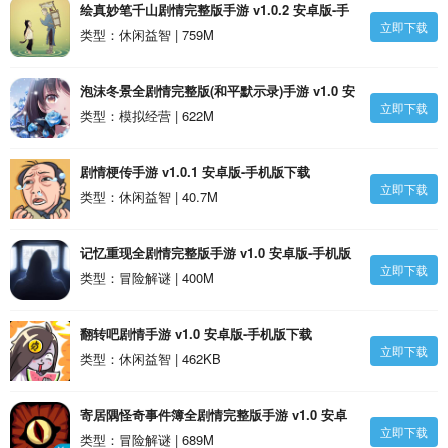
绘真妙笔千山剧情完整版手游 v1.0.2 安卓版-手
立即下载
机版下载
类型：休闲益智 | 759M
泡沫冬景全剧情完整版(和平默示录)手游 v1.0 安
立即下载
卓版-手机版下载
类型：模拟经营 | 622M
剧情梗传手游 v1.0.1 安卓版-手机版下载
立即下载
类型：休闲益智 | 40.7M
记忆重现全剧情完整版手游 v1.0 安卓版-手机版
立即下载
下载
类型：冒险解谜 | 400M
翻转吧剧情手游 v1.0 安卓版-手机版下载
立即下载
类型：休闲益智 | 462KB
寄居隅怪奇事件簿全剧情完整版手游 v1.0 安卓
立即下载
版-手机版下载
类型：冒险解谜 | 689M