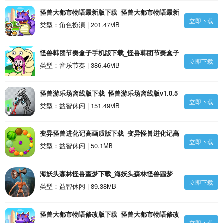
怪兽大都市物语最新版下载_怪兽大都市物语最新
立即下载
版1.6.11安卓版
类型：角色扮演 | 201.47MB
怪兽韩团节奏盒子手机版下载_怪兽韩团节奏盒子
立即下载
安卓版
类型：音乐节奏 | 386.46MB
怪兽游乐场离线版下载_怪兽游乐场离线版v1.0.5
立即下载
安卓版
类型：益智休闲 | 151.49MB
变异怪兽进化记高画质版下载_变异怪兽进化记高
立即下载
画质版v1.4.0安卓版
类型：益智休闲 | 50.1MB
海妖头森林怪兽噩梦下载_海妖头森林怪兽噩梦
立即下载
v1.22安卓版
类型：益智休闲 | 89.38MB
怪兽大都市物语修改版下载_怪兽大都市物语修改
立即下载