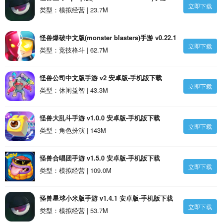
立即下载
v1.4.1 安卓版-手机版下载
类型：模拟经营 | 23.7M
怪兽爆破中文版(monster blasters)手游 v0.22.1
立即下载
安卓版-手机版下载
类型：竞技格斗 | 62.7M
怪兽公司中文版手游 v2 安卓版-手机版下载
立即下载
类型：休闲益智 | 43.3M
怪兽大乱斗手游 v1.0.0 安卓版-手机版下载
立即下载
类型：角色扮演 | 143M
怪兽合唱团手游 v1.5.0 安卓版-手机版下载
立即下载
类型：模拟经营 | 109.0M
怪兽星球小米版手游 v1.4.1 安卓版-手机版下载
立即下载
类型：模拟经营 | 53.7M