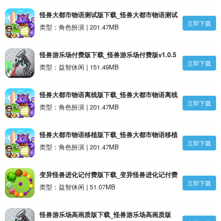
怪兽大都市物语测试版下载_怪兽大都市物语测试
立即下载
版1.6.11安卓版
类型：角色扮演 | 201.47MB
怪兽游乐场付费版下载_怪兽游乐场付费版v1.0.5
立即下载
安卓版
类型：益智休闲 | 151.49MB
怪兽大都市物语离线版下载_怪兽大都市物语离线
立即下载
版1.6.11安卓版
类型：角色扮演 | 201.47MB
怪兽大都市物语移植版下载_怪兽大都市物语移植
立即下载
版1.6.11安卓版
类型：角色扮演 | 201.47MB
变异怪兽进化记付费版下载_变异怪兽进化记付费
立即下载
版v1.4.1安卓版
类型：益智休闲 | 51.07MB
怪兽游乐场高画质版下载_怪兽游乐场高画质版