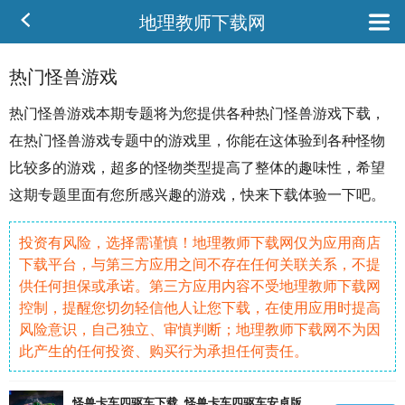
地理教师下载网
热门怪兽游戏
热门
怪兽
游戏本期专题将为您提供各种热门怪兽游戏下载，
在热门怪兽游戏专题中的游戏里，你能在这体验到各种
怪物
比较多的游戏，超多的怪物类型提高了整体的
趣味
性，希望
这期专题里面有您所感兴趣的游戏，快来下载体验一下吧。
投资有风险，选择需谨慎！地理教师下载网仅为应用商店
下载平台，与第三方应用之间不存在任何关联关系，不提
供任何担保或承诺。第三方应用内容不受地理教师下载网
控制，提醒您切勿轻信他人让您下载，在使用应用时提高
风险意识，自己独立、审慎判断；地理教师下载网不为因
此产生的任何投资、购买行为承担任何责任。
怪兽卡车四驱车下载_怪兽卡车四驱车安卓版