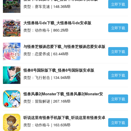
立即下载
类型：赛车竞速 | 148.36MB
大怪兽格斗dx下载_大怪兽格斗dx安卓版
立即下载
类型：动作格斗 | 860.2MB
与怪兽芝顿谈恋爱下载_与怪兽芝顿谈恋爱安卓版
立即下载
类型：恋爱养成 | 63.44MB
怪兽8号国际版下载_怪兽8号国际版安卓版
立即下载
类型：飞行射击 | 134.94MB
怪兽风暴2(Monster下载_怪兽风暴2(Monster安
立即下载
卓版
类型：冒险解谜 | 267.16MB
听说这里有怪兽手机版下载_听说这里有怪兽安卓
立即下载
版
类型：动作格斗 | 163.63MB