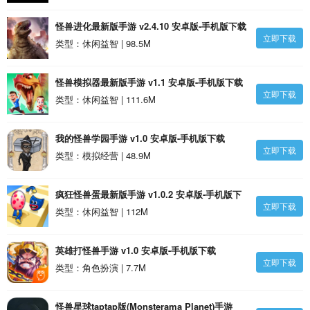
怪兽进化最新版手游 v2.4.10 安卓版-手机版下载
立即下载
类型：休闲益智 | 98.5M
怪兽模拟器最新版手游 v1.1 安卓版-手机版下载
立即下载
类型：休闲益智 | 111.6M
我的怪兽学园手游 v1.0 安卓版-手机版下载
立即下载
类型：模拟经营 | 48.9M
疯狂怪兽蛋最新版手游 v1.0.2 安卓版-手机版下
立即下载
载
类型：休闲益智 | 112M
英雄打怪兽手游 v1.0 安卓版-手机版下载
立即下载
类型：角色扮演 | 7.7M
怪兽星球taptap版(Monsterama Planet)手游