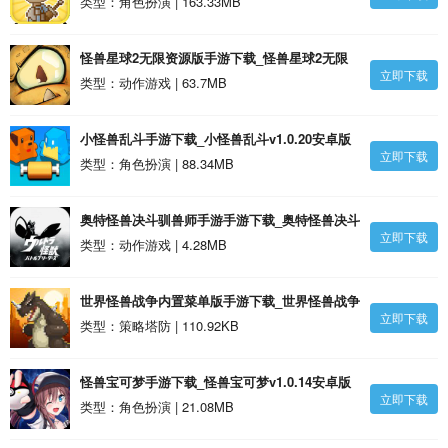
类型：角色扮演 | 163.33MB
怪兽星球2无限资源版手游下载_怪兽星球2无限
立即下载
资源版v1.3.16安卓版
类型：动作游戏 | 63.7MB
小怪兽乱斗手游下载_小怪兽乱斗v1.0.20安卓版
立即下载
类型：角色扮演 | 88.34MB
奥特怪兽决斗驯兽师手游手游下载_奥特怪兽决斗
立即下载
驯兽师手游1.5安卓版
类型：动作游戏 | 4.28MB
世界怪兽战争内置菜单版手游下载_世界怪兽战争
立即下载
内置菜单版安卓版
类型：策略塔防 | 110.92KB
怪兽宝可梦手游下载_怪兽宝可梦v1.0.14安卓版
立即下载
类型：角色扮演 | 21.08MB