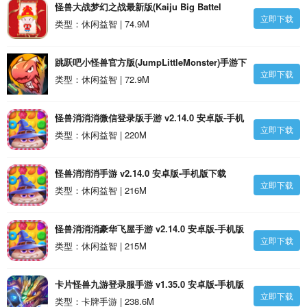
怪兽大战梦幻之战最新版(Kaiju Big Battel
立即下载
Fighto Fantasy)手游下载_怪兽大战梦幻之战最
类型：休闲益智 | 74.9M
新版(Kaiju Big Battel Fighto Fantasy)v1.0.8 安
卓版
跳跃吧小怪兽官方版(JumpLittleMonster)手游下
立即下载
载_跳跃吧小怪兽官方版
类型：休闲益智 | 72.9M
(JumpLittleMonster)v0.2.2 安卓版
怪兽消消消微信登录版手游 v2.14.0 安卓版-手机
立即下载
版下载
类型：休闲益智 | 220M
怪兽消消消手游 v2.14.0 安卓版-手机版下载
立即下载
类型：休闲益智 | 216M
怪兽消消消豪华飞屋手游 v2.14.0 安卓版-手机版
立即下载
下载
类型：休闲益智 | 215M
卡片怪兽九游登录服手游 v1.35.0 安卓版-手机版
立即下载
下载
类型：卡牌手游 | 238.6M