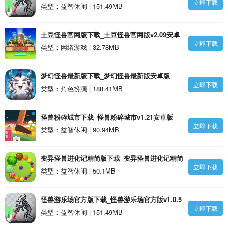
立即下载
v1.0.5安卓版
类型：益智休闲 | 151.49MB
土豆怪兽官网版下载_土豆怪兽官网版v2.09安卓
立即下载
版
类型：网络游戏 | 32.78MB
梦幻怪兽最新版下载_梦幻怪兽最新版安卓版
立即下载
类型：角色扮演 | 188.41MB
怪兽粉碎城市下载_怪兽粉碎城市v1.21安卓版
立即下载
类型：益智休闲 | 90.94MB
变异怪兽进化记精简版下载_变异怪兽进化记精简
立即下载
版v1.4.0安卓版
类型：益智休闲 | 50.1MB
怪兽游乐场官方版下载_怪兽游乐场官方版v1.0.5
立即下载
安卓版
类型：益智休闲 | 151.49MB