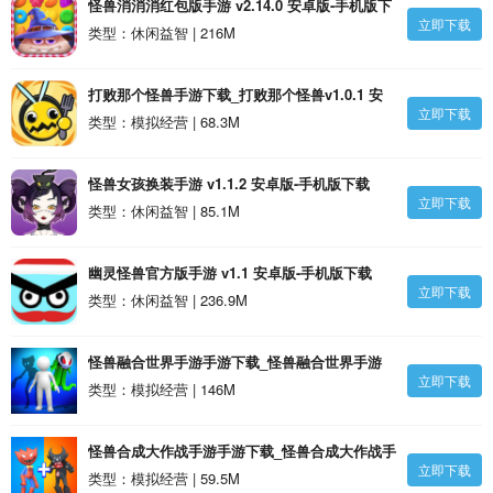
怪兽消消消红包版手游 v2.14.0 安卓版-手机版下
立即下载
载
类型：休闲益智 | 216M
打败那个怪兽手游下载_打败那个怪兽v1.0.1 安
立即下载
卓版
类型：模拟经营 | 68.3M
怪兽女孩换装手游 v1.1.2 安卓版-手机版下载
立即下载
类型：休闲益智 | 85.1M
幽灵怪兽官方版手游 v1.1 安卓版-手机版下载
立即下载
类型：休闲益智 | 236.9M
怪兽融合世界手游手游下载_怪兽融合世界手游
立即下载
v189.1.4.3018 安卓版
类型：模拟经营 | 146M
怪兽合成大作战手游手游下载_怪兽合成大作战手
立即下载
游v1.0.2 安卓版
类型：模拟经营 | 59.5M