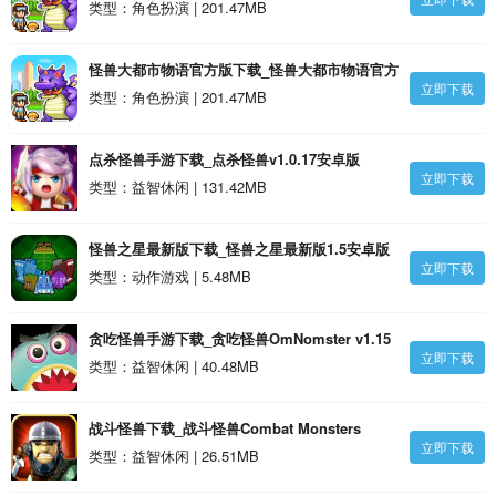
版1.6.11安卓版
类型：角色扮演 | 201.47MB
怪兽大都市物语官方版下载_怪兽大都市物语官方
立即下载
版1.6.11安卓版
类型：角色扮演 | 201.47MB
点杀怪兽手游下载_点杀怪兽v1.0.17安卓版
立即下载
类型：益智休闲 | 131.42MB
怪兽之星最新版下载_怪兽之星最新版1.5安卓版
立即下载
类型：动作游戏 | 5.48MB
贪吃怪兽手游下载_贪吃怪兽OmNomster v1.15
立即下载
安卓版
类型：益智休闲 | 40.48MB
战斗怪兽下载_战斗怪兽Combat Monsters
立即下载
v1.23安卓版
类型：益智休闲 | 26.51MB