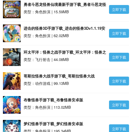
勇者斗恶龙怪兽仙境最新手游下载_勇者斗恶龙怪
立即下载
兽仙境最新1.13安卓版
类型：角色扮演 | 15.59MB
进击的怪兽3D手游下载_进击的怪兽3Dv1.1.19安
立即下载
卓版
类型：角色扮演 | 62.02MB
环太平洋：怪兽之战手游下载_环太平洋：怪兽之
立即下载
战6.9.1.13安卓版
类型：飞行射击 | 44.08MB
哥斯拉怪兽大战手游下载_哥斯拉怪兽大战
立即下载
v1.0.14安卓版
类型：动作游戏 | 99.13MB
布鲁怪兽手游下载_布鲁怪兽安卓版
立即下载
类型：角色扮演 | 113.02MB
梦幻怪兽手游下载_梦幻怪兽安卓版
立即下载
类型：角色扮演 | 195.34MB