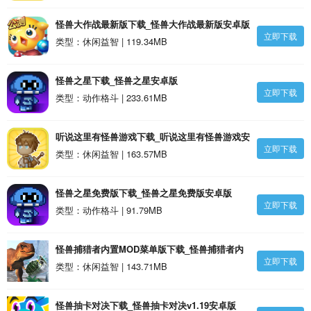
怪兽大作战最新版下载_怪兽大作战最新版安卓版
立即下载
类型：休闲益智 | 119.34MB
怪兽之星下载_怪兽之星安卓版
立即下载
类型：动作格斗 | 233.61MB
听说这里有怪兽游戏下载_听说这里有怪兽游戏安
立即下载
卓版
类型：休闲益智 | 163.57MB
怪兽之星免费版下载_怪兽之星免费版安卓版
立即下载
类型：动作格斗 | 91.79MB
怪兽捕猎者内置MOD菜单版下载_怪兽捕猎者内
立即下载
置MOD菜单版安卓版
类型：休闲益智 | 143.71MB
怪兽抽卡对决下载_怪兽抽卡对决v1.19安卓版