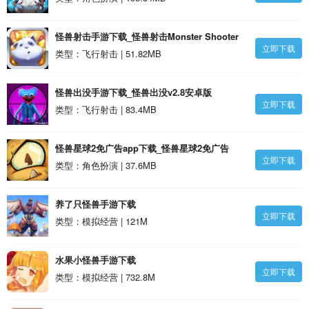
怪兽射击手游下载_怪兽射击Monster Shooter
立即下载
1.0.6安卓版
类型：飞行射击 | 51.82MB
怪兽出没手游下载_怪兽出没v2.8安卓版
立即下载
类型：飞行射击 | 83.4MB
怪兽星球2免广告app下载_怪兽星球2免广告
立即下载
v1.3.3安卓版
类型：角色扮演 | 37.6MB
养了只怪兽手游下载
立即下载
类型：模拟经营 | 121M
水果小怪兽手游下载
立即下载
类型：模拟经营 | 732.8M