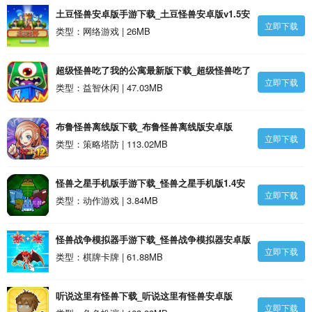
土豆怪兽安卓版手游下载_土豆怪兽安卓版v1.5安
立即下载
卓版
类型：网络游戏 | 26MB
超级怪兽吃了我的公寓最新版下载_超级怪兽吃了
立即下载
我的公寓最新版1.3安卓版
类型：益智休闲 | 47.03MB
布鲁怪兽离线版下载_布鲁怪兽离线版安卓版
立即下载
类型：策略塔防 | 113.02MB
怪兽之星手机版手游下载_怪兽之星手机版1.4安
立即下载
卓版
类型：动作游戏 | 3.84MB
怪兽战争模拟器手游下载_怪兽战争模拟器安卓版
立即下载
类型：棋牌卡牌 | 61.88MB
听说这里有怪兽下载_听说这里有怪兽安卓版
立即下载