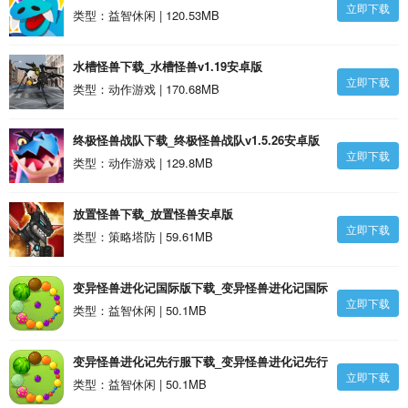
立即下载
类型：益智休闲 | 120.53MB
水槽怪兽下载_水槽怪兽v1.19安卓版
立即下载
类型：动作游戏 | 170.68MB
终极怪兽战队下载_终极怪兽战队v1.5.26安卓版
立即下载
类型：动作游戏 | 129.8MB
放置怪兽下载_放置怪兽安卓版
立即下载
类型：策略塔防 | 59.61MB
变异怪兽进化记国际版下载_变异怪兽进化记国际
立即下载
版v1.4.0安卓版
类型：益智休闲 | 50.1MB
变异怪兽进化记先行服下载_变异怪兽进化记先行
立即下载
服v1.4.0安卓版
类型：益智休闲 | 50.1MB