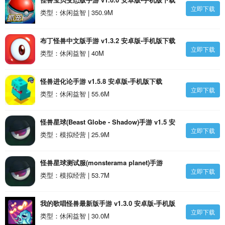
立即下载
类型：休闲益智 | 350.9M
布丁怪兽中文版手游 v1.3.2 安卓版-手机版下载
立即下载
类型：休闲益智 | 40M
怪兽进化论手游 v1.5.8 安卓版-手机版下载
立即下载
类型：休闲益智 | 55.6M
怪兽星球(Beast Globe - Shadow)手游 v1.5 安
立即下载
卓版-手机版下载
类型：模拟经营 | 25.9M
怪兽星球测试服(monsterama planet)手游
立即下载
v1.4.1 安卓版-手机版下载
类型：模拟经营 | 53.7M
我的歌唱怪兽最新版手游 v1.3.0 安卓版-手机版
立即下载
下载
类型：休闲益智 | 30.0M