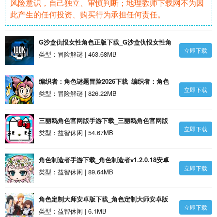
风险意识，自己独立、审慎判断；地理教师下载网不为因
此产生的任何投资、购买行为承担任何责任。
G沙盒仇恨女性角色正版下载_G沙盒仇恨女性角
立即下载
色正版安卓版
类型：冒险解谜 | 463.68MB
编织者：角色谜题冒险2026下载_编织者：角色
立即下载
谜题冒险2026安卓版
类型：冒险解谜 | 826.22MB
三丽鸥角色官网版手游下载_三丽鸥角色官网版
立即下载
1.4安卓版
类型：益智休闲 | 54.67MB
角色制造者手游下载_角色制造者v1.2.0.18安卓
立即下载
版
类型：益智休闲 | 89.64MB
角色定制大师安卓版下载_角色定制大师安卓版
立即下载
1.4安卓版
类型：益智休闲 | 6.1MB