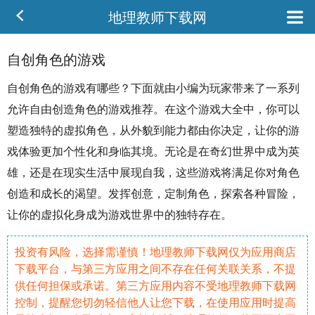
地理教师下载网
自创角色的游戏
自创
角色
的游戏有哪些？下面就由小编为玩家带来了一系列
允许
自由
创造
角色的游戏推荐。在这个游戏大全中，你可以
塑造独特的虚拟角色，从外貌到能力都由你决定，让你的游
戏体验更加个性化和身临其境。无论是在
奇幻
世界中成为
英
雄
，还是在现实生活中展现自我，这些游戏将满足你对角色
创造和
成长
的渴望。发挥
创意
，
定制
角色，
探索
各种
冒险
，
让你的虚拟化身成为游戏世界中的独特存在。
投资有风险，选择需谨慎！地理教师下载网仅为应用商店
下载平台，与第三方应用之间不存在任何关联关系，不提
供任何担保或承诺。第三方应用内容不受地理教师下载网
控制，提醒您切勿轻信他人让您下载，在使用应用时提高