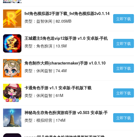
fnf角色模拟器2手游下载_fnf角色模拟器2v0.1.14
立即下载
安卓版
类型：益智休闲 | 82.05MB
王城霸主5角色送vip12版手游 v1.0 安卓版-手机
立即下载
版下载
类型：角色扮演 | 13.5M
角色制作大师(charactermaker)手游 v1.0.1.10
立即下载
安卓版-手机版下载
类型：休闲益智 | 74.4M
卡通角色手游 v1.1 安卓版-手机版下载
立即下载
类型：休闲益智 | 61M
神秘岛生存角色扮演游戏手游 v0.503 安卓版-手
立即下载
机版下载
类型：模拟经营 | 174M