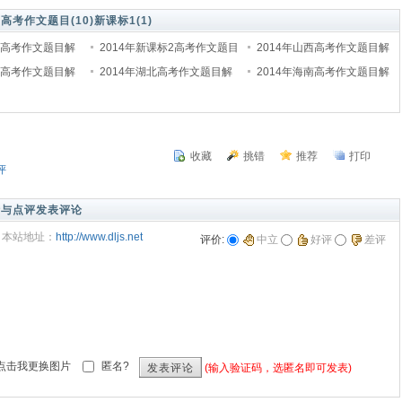
)
高考作文题目(10)
新课标1(1)
林高考作文题目解
2014年新课标2高考作文题目
2014年山西高考作文题目解
西高考作文题目解
解析与点评
2014年湖北高考作文题目解
析及点评
2014年海南高考作文题目解
析与点评
析及点评
收藏
挑错
推荐
打印
评
析与点评发表评论
本站地址：
http://www.dljs.net
评价:
中立
好评
差评
匿名?
(输入验证码，选匿名即可发表)
发表评论