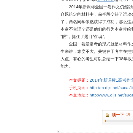
2014年新课标全国一卷作文仍然以给
命题给定的材料中，前半段交待了运动
了，两名同学依然获得了成功，那么这
本身不合理？还是他们的行为本身带给
“眼”，抓住了题目的“魂”。
全国一卷最常考的形式就是材料作文
生来讲，难度不大。关键在于考生在把
入点。有心的考生可以总结一下08年
能力。
本文标题：
2014年新课标1高考
手机页面：
http://m.dljs.net/sucai
本文地址：
http://www.dljs.net/suc
顶一下
(0)