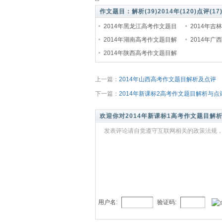
作文题目：
解析(39)
2014年(120)
点评(17
2014年黑龙江高考作文题目
2014年吉
解析与点评
2014年湖南高考作文题目解
析与点评
2014年广
析与点评
2014年陕西高考作文题目解
析与点评
析及点评
上一篇：
2014年山西高考作文题目解析及点评
下一篇：
2014年新课标2高考作文题目解析与点
欢迎你对2014年新课标1高考作文题目解
发表评论请自觉遵守互联网相关的政策法规，
用户名:
验证码: