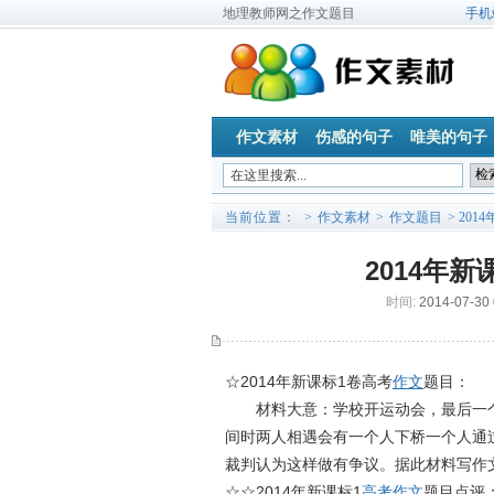
地理教师网之作文题目
手机
作文素材
伤感的句子
唯美的句子
当前位置：
>
作文素材
>
作文题目
> 20
2014年
时间:
2014-07-30
☆2014年新课标1卷高考
作文
题目：
材料大意：学校开运动会，最后一个项
间时两人相遇会有一个人下桥一个人通
裁判认为这样做有争议。据此材料写作
☆☆2014年新课标1
高考作文
题目点评