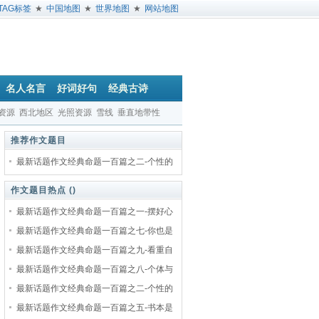
TAG标签
★
中国地图
★
世界地图
★
网站地图
名人名言
好词好句
经典古诗
资源
西北地区
光照资源
雪线
垂直地带性
推荐作文题目
最新话题作文经典命题一百篇之二-个性的
作文题目热点 (
)
最新话题作文经典命题一百篇之一-摆好心
最新话题作文经典命题一百篇之七-你也是
最新话题作文经典命题一百篇之九-看重自
最新话题作文经典命题一百篇之八-个体与
最新话题作文经典命题一百篇之二-个性的
最新话题作文经典命题一百篇之五-书本是