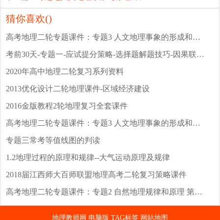
猜你喜欢(
)
高考地理二轮专题课件：专题3 人文地理事象的形成和变化 第2讲 城市与城市化
考前30天-专题一-应试提分策略-选择题解题技巧-因果联系法
2020年高中地理二轮复习系列资料
2013优化设计二轮地理课件-区域经济建设
2016金版教程2轮地理复习全套课件
高考地理二轮专题课件：专题3 人文地理事象的形成和变化 第6讲 人类与地理环境的协调发展
专题三常考等值线图的判读
1.2地理过程的原理和规律--大气运动原理及规律
2018届江西师大百师联盟地理高考二轮复习策略课件
高考地理二轮专题课件：专题2 自然地理规律和原理 第4讲 地质循环与地质作用
地理教师网
电脑版
TAG标签
网站地图