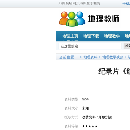
地理教师网之地理教学视频
手机
地理主页
地理下载
地理教学
地
世界地图
当前位置：
>
地理资料
>
地理教学视频
>
纪录片《
基本情况
资料类型：
mp4
资料大小：
未知
授权方式：
收费资料 / 开放浏览
资料等级：
★★★★★