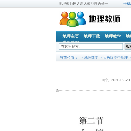
地理教师网之新人教地理必修一
手机
地理主页
地理下载
地理教学
地
世界地图
当前位置：
>
地理课本
>
人教版高中地理
时间:
2020-09-20