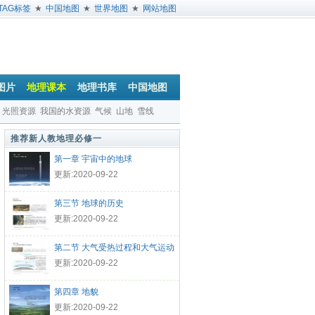
TAG标签
★
中国地图
★
世界地图
★
网站地图
图片
地理课本
地理书库
中国地图
光照资源
我国的水资源
气候
山地
雪线
推荐新人教地理必修一
第一章 宇宙中的地球
更新:2020-09-22
第三节 地球的历史
更新:2020-09-22
第二节 大气受热过程和大气运动
更新:2020-09-22
第四章 地貌
更新:2020-09-22