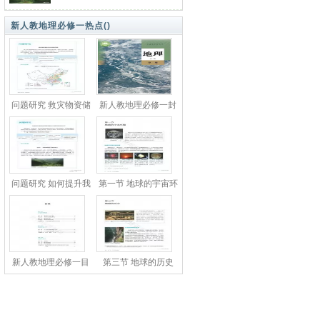
新人教地理必修一热点(
)
问题研究 救灾物资储
新人教地理必修一封
备库应该建
面
问题研究 如何提升我
第一节 地球的宇宙环
国西南喀斯
境
新人教地理必修一目
第三节 地球的历史
录