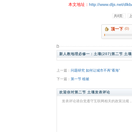
本文地址：
http://www.dljs.net/dl
共8页:
顶一下
(0)
新人教地理必修一：
土壤(207)
第二节 土壤(
上一篇：
问题研究 如何让城市不再“看海”
下一篇：
第一节 植被
欢迎你对第二节 土壤发表评论
发表评论请自觉遵守互联网相关的政策法规，