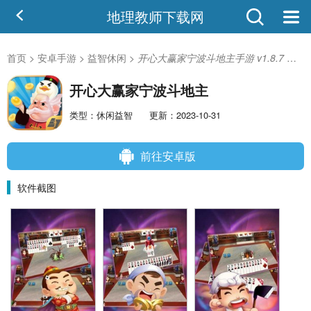
地理教师下载网
首页
>
安卓手游
>
益智休闲
>
开心大赢家宁波斗地主手游 v1.8.7 官方安卓版-手机版下载
开心大赢家宁波斗地主
类型：休闲益智
更新：2023-10-31
前往安卓版
软件截图