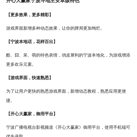
开心大赢家宁波斗地主
安卓
版特色
【更多效果，更多精彩】
游戏界面新增多种动态效果，让你的牌局更加绚烂。
【宁波本地话，花样百出】
酷、囧、呆、
萌
的特色表情，俏皮犀利的宁波本地化，为游戏增添
更多
欢乐
元素。
【游戏界面，快速熟悉】
为了让用户更快的熟悉游戏界面，新增动态教程，熟悉应用更便
捷。
【开心大赢家，御用平台】
宁波
广播
电视
台
影视
频道《开心大赢家》御用平台，使用
手机
端可
优先录取。