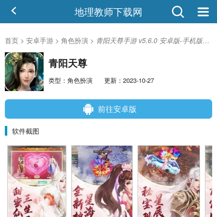
地理教师下载网
首页
>
安卓手游
>
角色扮演
>
青阳天尊手游 v5.6.0 安卓版-手机版下载
青阳天尊
类型：角色扮演
更新：2023-10-27
前往安卓版
软件截图