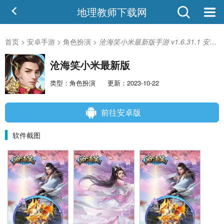
地理教师下载网
首页
>
安卓手游
>
角色扮演
>
沧海笑小米最新版手游 v1.6.31.1 安卓版-手机版下载
沧海笑小米最新版
类型：角色扮演
更新：2023-10-22
前往安卓版
软件截图