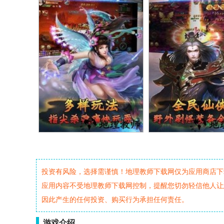
投资有风险，选择需谨慎！地理教师下载网仅为应用商店下
应用内容不受地理教师下载网控制，提醒您切勿轻信他人让
因此产生的任何投资、购买行为承担任何责任。
游戏介绍