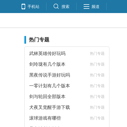
手机站
搜索
频道
热门专题
武林英雄传好玩吗
热门专题
剑玲珑有几个版本
热门专题
黑夜传说手游好玩吗
热门专题
一零计划有几个版本
热门专题
剑与轮回全部版本
热门专题
犬夜叉觉醒手游下载
热门专题
滚球游戏有哪些
热门专题