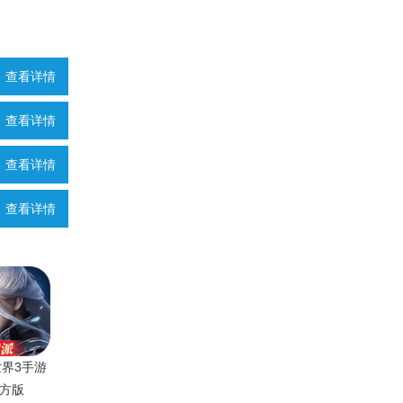
查看详情
查看详情
查看详情
查看详情
界3手游
方版