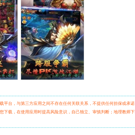
载平台，与第三方应用之间不存在任何关联关系，不提供任何担保或承诺
您下载，在使用应用时提高风险意识，自己独立、审慎判断；地理教师下