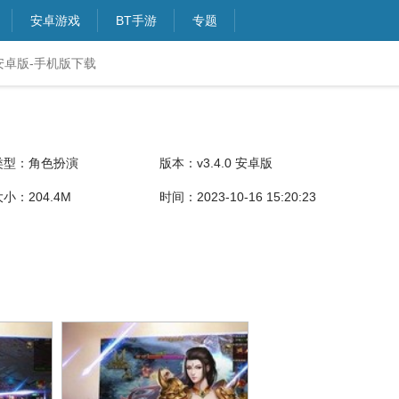
安卓游戏
BT手游
专题
0 安卓版-手机版下载
类型：角色扮演
版本：v3.4.0 安卓版
小：204.4M
时间：2023-10-16 15:20:23