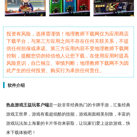
投资有风险，选择需谨慎！地理教师下载网仅为应用商店
下载平台，与第三方应用之间不存在任何关联关系，不提
供任何担保或承诺。第三方应用内容不受地理教师下载网
控制，提醒您切勿轻信他人让您下载，在使用应用时提高
风险意识，自己独立、审慎判断；地理教师下载网不为因
此产生的任何投资、购买行为承担任何责任。
软件介绍
热血
游戏王
益玩客户端
是一款非常
经典
热门
的
卡牌
手游
，汇集经典
游戏王世界，游戏有着超
炫酷
的
技能
，游戏画面
精美
别致，丰富的
游戏玩法加上海量的卡片等你来获取，让玩家们爱上这款游戏，快
来下载体验吧！