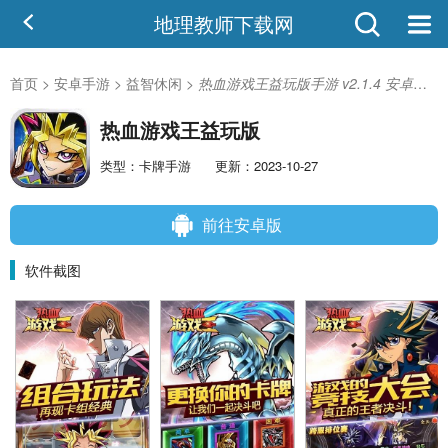
地理教师下载网
首页
>
安卓手游
>
益智休闲
>
热血游戏王益玩版手游 v2.1.4 安卓版-手机版下载
热血游戏王益玩版
类型：卡牌手游
更新：2023-10-27
前往安卓版
软件截图