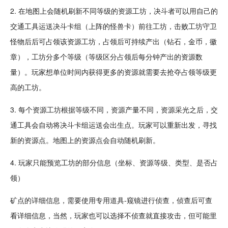
2. 在地图上会随机刷新不同等级的资源工坊，决斗者可以用自己的
交通工具运送决斗卡组（上阵的怪兽卡）前往工坊，击败工坊守卫
怪物后后可占领该资源工坊，占领后可持续产出（钻石，金币，徽
章），工坊分多个等级（等级区分占领后每分钟产出的资源数
量）。玩家想单位时间内获得更多的资源就需要去抢夺占领等级更
高的工坊。
3. 每个资源工坊根据等级不同，资源产量不同，资源采光之后，交
通工具会自动将决斗卡组运送会
出生
点。玩家可以重新出发，寻找
新的资源点。地图上的资源点会自动随机刷新。
4. 玩家只能预览工坊的部分信息（坐标、资源等级、类型、是否占
领）
矿点的详细信息，需要使用专用道具-窥镜进行侦查，侦查后可查
看详细信息，当然，玩家也可以选择不侦查就直接攻击，但可能里