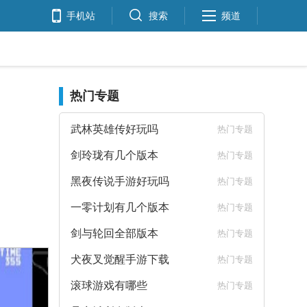
手机站
搜索
频道
热门专题
武林英雄传好玩吗
热门专题
剑玲珑有几个版本
热门专题
黑夜传说手游好玩吗
热门专题
一零计划有几个版本
热门专题
剑与轮回全部版本
热门专题
犬夜叉觉醒手游下载
热门专题
滚球游戏有哪些
热门专题