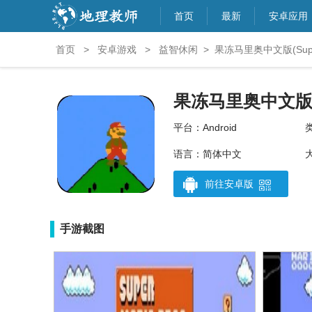
首页
最新
安卓应用
首页
>
安卓游戏
>
益智休闲
>
果冻马里奥中文版(Super
果冻马里奥中文版(S
平台：Android
语言：简体中文
前往安卓版
手游截图