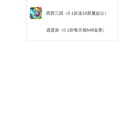
西西三国（0.1折送10星魔赵云）
逍遥游（0.1折每天领648金票）