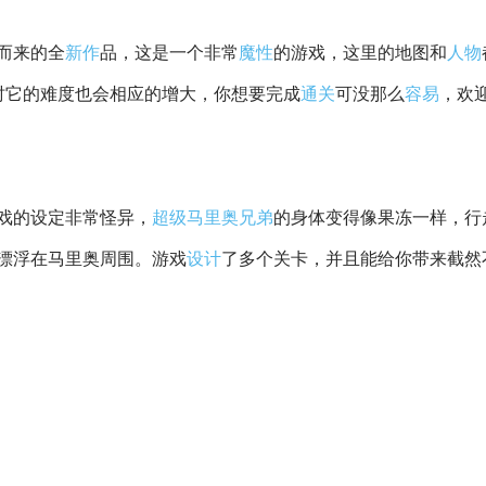
而来的全
新作
品，这是一个非常
魔性
的游戏，这里的地图和
人物
时它的难度也会相应的增大，你想要完成
通关
可没那么
容易
，欢
戏的设定非常怪异，
超级马里奥兄弟
的身体变得像果冻一样，行
漂浮在马里奥周围。游戏
设计
了多个关卡，并且能给你带来截然