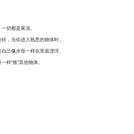
。一切都是果冻。
旋转，当你进入熟悉的物体时。
奥自己像水母一样在里面漂浮。
一样“推”其他物体。