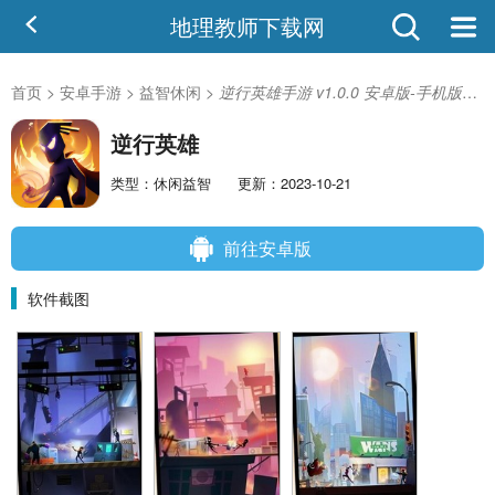
地理教师下载网
首页
>
安卓手游
>
益智休闲
>
逆行英雄手游 v1.0.0 安卓版-手机版下载
逆行英雄
类型：休闲益智
更新：2023-10-21
前往安卓版
软件截图