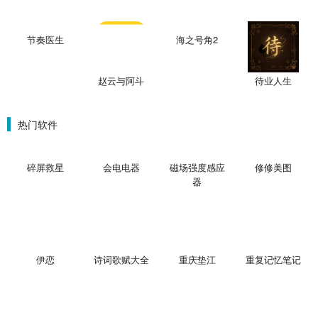
节奏医生
海之号角2
赵云与阿斗
待业人生
热门软件
碎屏救星
会电电器
磁场强度感应
修修美图
器
伊恋
诗词歌赋大全
重庆垫江
重复记忆笔记