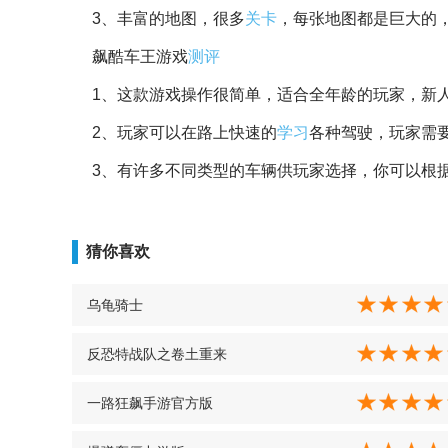
3、丰富的地图，很多
关卡
，每张地图都是巨大的
飙酷车王游戏
测评
1、这款游戏操作很简单，适合全年龄的玩家，新
2、玩家可以在路上快速的
学习
各种驾驶，玩家需
3、有许多不同类型的车辆供玩家选择，你可以根
猜你喜欢
乌龟骑士
反恐特战队之卷土重来
一路狂飙手游官方版