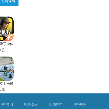
查看详情
唤手游体
验服
察射击模
拟器
地理复习
地理图片
地理课本
地理书库