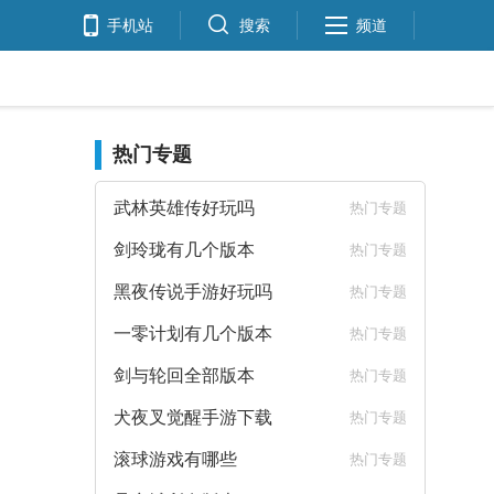
手机站
搜索
频道
热门专题
武林英雄传好玩吗
热门专题
剑玲珑有几个版本
热门专题
黑夜传说手游好玩吗
热门专题
一零计划有几个版本
热门专题
剑与轮回全部版本
热门专题
犬夜叉觉醒手游下载
热门专题
滚球游戏有哪些
热门专题