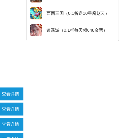
西西三国（0.1折送10星魔赵云）
逍遥游（0.1折每天领648金票）
查看详情
查看详情
查看详情