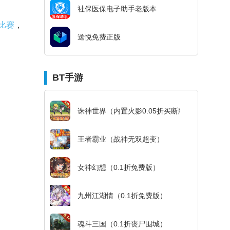
社保医保电子助手老版本
比赛
，
送悦免费正版
BT手游
诛神世界（内置火影0.05折买断版）
王者霸业（战神无双超变）
女神幻想（0.1折免费版）
九州江湖情（0.1折免费版）
魂斗三国（0.1折丧尸围城）