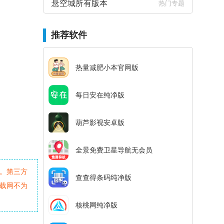
悬空城所有版本
热门专题
推荐软件
热量减肥小本官网版
每日安在纯净版
葫芦影视安卓版
全景免费卫星导航无会员
。第三方
查查得条码纯净版
载网不为
核桃网纯净版