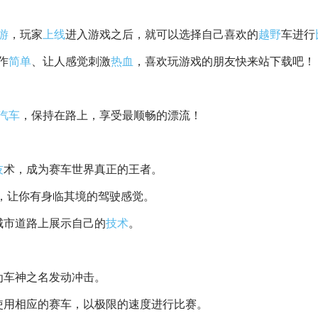
游
，玩家
上线
进入游戏之后，就可以选择自己喜欢的
越野
车进行
作
简单
、让人感觉刺激
热血
，喜欢玩游戏的朋友快来站下载吧！
汽车
，保持在路上，享受最顺畅的漂流！
技
术，成为赛车世界真正的王者。
，让你有身临其境的驾驶感觉。
城市道路上展示自己的
技术
。
为车神之名发动冲击。
使用相应的赛车，以极限的速度进行比赛。