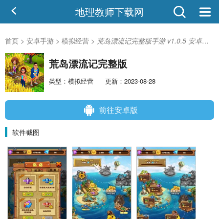
地理教师下载网
首页
>
安卓手游
>
模拟经营
>
荒岛漂流记完整版手游 v1.0.5 安卓版-手机版下载
荒岛漂流记完整版
类型：模拟经营
更新：2023-08-28
前往安卓版
软件截图