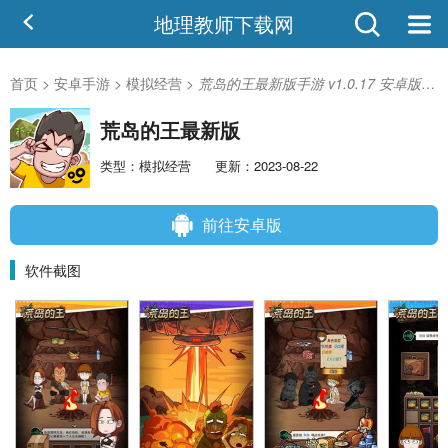
地理教师下载网
首页
>
安卓手游
>
模拟经营
>
荒岛的王最新版手游 v1.0.17 安卓版-手机版下载
荒岛的王最新版
类型：模拟经营
更新：2023-08-22
前往安卓版
软件截图