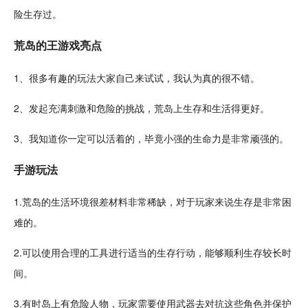
险生存
过。
荒岛的王游戏亮点
1、很多有趣的玩法大家自己来试试，我认为真的很不错。
2、发起充满
刺激
和危险的挑战，荒岛上生存和生活得更好。
3、我知道你一定可以活着的，毕竟小强的生命力是非常顽强的。
手游玩法
1.荒岛的生活环境很差材料非常稀缺，对于玩家来说生存是非常困
难的。
2.可以使用合理的工具进行适当的生存行动，能够顺利生存较长时
间。
3.有时岛上有危险
人物
，玩家需要使用
武器
去
对抗
这些角色并保护