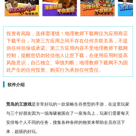
投资有风险，选择需谨慎！地理教师下载网仅为应用商店
下载平台，与第三方应用之间不存在任何关联关系，不提
供任何担保或承诺。第三方应用内容不受地理教师下载网
控制，提醒您切勿轻信他人让您下载，在使用应用时提高
风险意识，自己独立、审慎判断；地理教师下载网不为因
此产生的任何投资、购买行为承担任何责任。
软件介绍
荒岛
的王游戏
是非常
好玩
的一款
策略
生存
类型的
手游
，在这里玩家
与三个好朋友因为一场海啸被困在了一座
海岛
上，玩家们需要每天
安排每个人不同的
任务
，搜集各种各样的物资来帮助全员存活下
来，超级的好玩。