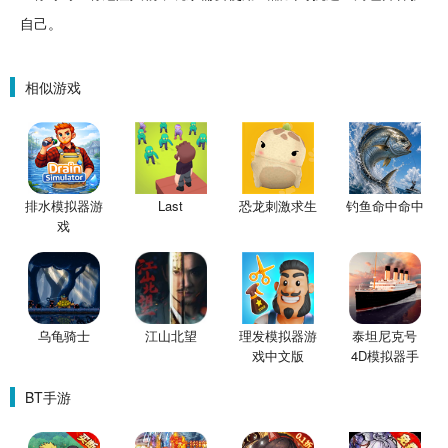
自己。
相似游戏
排水模拟器游
Last
恐龙刺激求生
钓鱼命中命中
戏
乌龟骑士
江山北望
理发模拟器游
泰坦尼克号
戏中文版
4D模拟器手
机版
BT手游