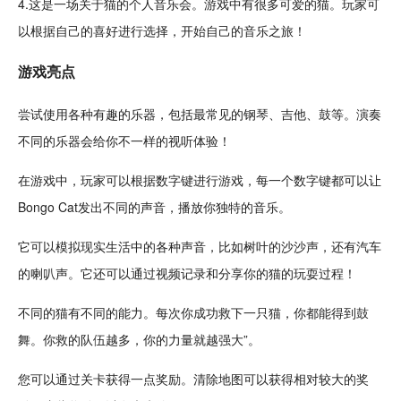
4.这是一场关于猫的个人音乐会。游戏中有很多可爱的猫。玩家可
以根据自己的喜好进行选择，开始自己的音乐之旅！
游戏亮点
尝试使用各种有趣的乐器，包括最常见的钢琴、吉他、鼓等。演奏
不同的乐器会给你不一样的视听体验！
在游戏中，玩家可以根据
数字
键进行游戏，每一个数字键都可以让
Bongo Cat发出不同的声音，播放你独特的音乐。
它可以
模拟现实生活
中的各种声音，比如树叶的沙沙声，还有汽车
的喇叭声。它还可以通过
视频
记录
和分享你的猫的玩耍过程！
不同的猫有不同的能力。每次你成功救下一只猫，你都能得到鼓
舞。你救的队伍越多，你的力量就越强大”。
您可以通
过关
卡获得一点
奖励
。清除地图可以获得相对较大的奖