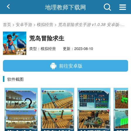
地理教师下载网
首页
>
安卓手游
>
模拟经营
>
荒岛冒险求生手游 v1.0.38 安卓版-手机版下载
荒岛冒险求生
类型：模拟经营
更新：2023-08-10
前往安卓版
软件截图