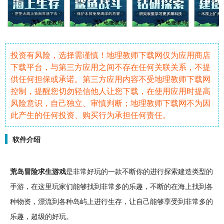
投资有风险，选择需谨慎！地理教师下载网仅为应用商店
下载平台，与第三方应用之间不存在任何关联关系，不提
供任何担保或承诺。第三方应用内容不受地理教师下载网
控制，提醒您切勿轻信他人让您下载，在使用应用时提高
风险意识，自己独立、审慎判断；地理教师下载网不为因
此产生的任何投资、购买行为承担任何责任。
软件介绍
荒岛
冒险
求生
游戏
是非常
好玩
的一款不断你的进行
探索
建造
类型的
手游
，在这里玩家们能够找到非常多的乐趣，不断的在海上找到各
种物资，漂流到各种
岛屿
上进行
生存
，让自己能够享受到非常多的
乐趣，超级的好玩。