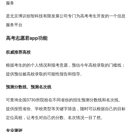
服务
是北京博识创智
科技
有限
发展
公司专门为高考考生开发的一个信息
服务平台
高考志愿君app功能
权威推荐高校
根据考生的的个人情况和报考意愿，预估今年高校录取的门槛线；
提供预估被高校录取的可能性
报告
和指导。
预测分数线、预测名次线
可查询全国3730所院校在不同省份的招生预测分数线和名次线。
提供按照省份、学校类型等关键字筛选，
随时
可以根据自己的目标
定位高校，让考生对自己的分数、名次情况一目了然。
专业
测评