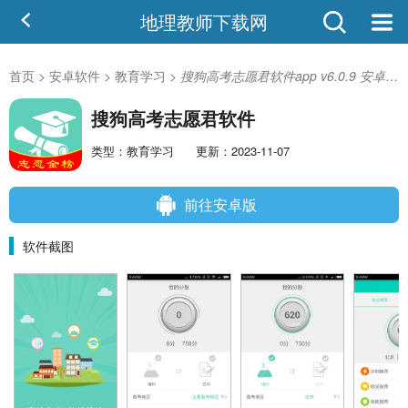
地理教师下载网
首页
>
安卓软件
>
教育学习
>
搜狗高考志愿君软件app v6.0.9 安卓版-手机版下载
搜狗高考志愿君软件
类型：教育学习
更新：2023-11-07
前往安卓版
软件截图