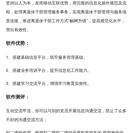
坚持以人为本，发挥移动互联优势，用完善的信息化操作规范及流
程，处理离退休干部管理服务事务，实现离退休干部管理与服务场
景连接，推进离退休干部工作方式“触网
升级
”，提高规范化水平，
突出有效性。
软件优势：
1、搭建基础信息平台，筑牢服务管理基础。
2、搭建业务培训平台，提升信息
化工
作能力。
3、搭建学习交流平台，增强学习
教育
实效性。
软件
测评
：
互动
交流甲流，你可以与别的党员开展信息沟通交流，防止了众多
不好的沟通交流方法；
扫二维码作用，根据扫二维码二维码开展检索很多的
新闻
资讯信