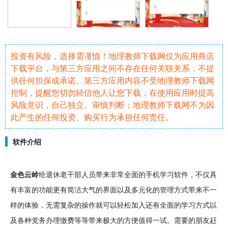
投资有风险，选择需谨慎！地理教师下载网仅为应用商店
下载平台，与第三方应用之间不存在任何关联关系，不提
供任何担保或承诺。第三方应用内容不受地理教师下载网
控制，提醒您切勿轻信他人让您下载，在使用应用时提高
风险意识，自己独立、审慎判断；地理教师下载网不为因
此产生的任何投资、购买行为承担任何责任。
软件介绍
金色云岭
给退休老干部人员带来非常全面的
手机
学习
软件
，不仅具
有丰富的功能更有简洁大气的界面以及多元化的管理方式带来不一
样的体验，无需复杂的操作就可以
轻松
加入还有全面的学习方式以
及各种党务办理
缴费
等等带来极大的方便值得一试。需要的朋友赶