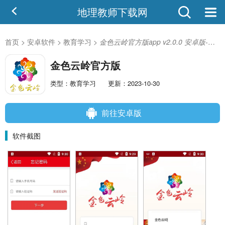
地理教师下载网
首页
>
安卓软件
>
教育学习
>
金色云岭官方版app v2.0.0 安卓版-手机版下载
金色云岭官方版
类型：教育学习
更新：2023-10-30
前往安卓版
软件截图