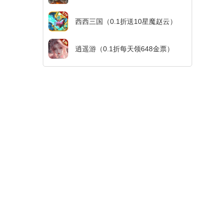
西西三国（0.1折送10星魔赵云）
逍遥游（0.1折每天领648金票）