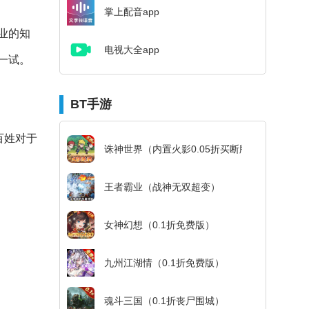
掌上配音app
业的知
电视大全app
一试。
BT手游
百姓对于
诛神世界（内置火影0.05折买断版）
王者霸业（战神无双超变）
女神幻想（0.1折免费版）
九州江湖情（0.1折免费版）
魂斗三国（0.1折丧尸围城）