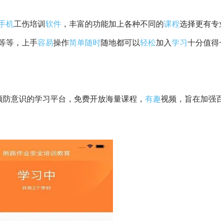
手机
工伤培训
软件
，丰富的功能加上各种不同的
课程
选择更有专
等等，上手
容易
操作
简单
随时
随地都可以
轻松
加入
学习
十分值得
预防意识的学习平台，免费开放海量课程，
有趣
视频，旨在加强