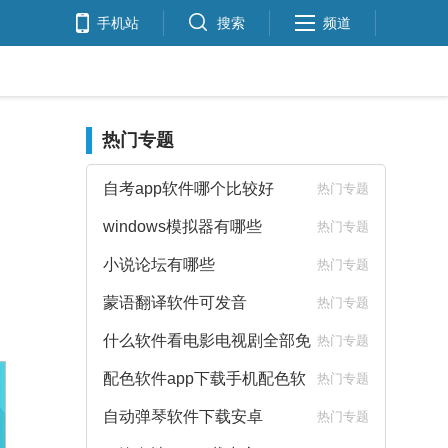
手机站
搜索
频道
热门专题
自考app软件哪个比较好
热门专题
windows模拟器有哪些
热门专题
小说论坛有哪些
热门专题
蒙语翻译软件可发音
热门专题
什么软件看电影电视剧全部免
热门专题
费
配色软件app下载手机配色软
热门专题
件下载
自动弹琴软件下载安卓
热门专题