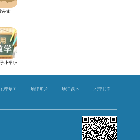
发差旅
学小学版
地理复习
地理图片
地理课本
地理书库