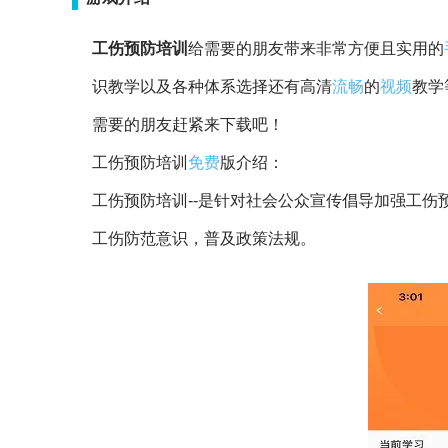
工伤预防培训
给需要的朋友带来非常方便且实用的
识教学以及各种体系选择还有高清
流畅
的
视频
教学
需要的朋友赶紧来下载吧！
工伤预防培训
免费
版介绍：
工伤预防培训--是针对社会公众宣传倡导加强工伤
工伤防范意识，普及政策法规。