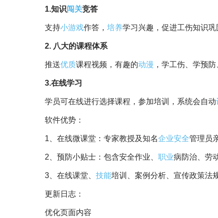
1.知识
闯关
竞答
支持
小游戏
作答，
培养
学习兴趣，促进工伤知识巩
2. 八大的课程体系
推送
优质
课程视频，有趣的
动漫
，学工伤、学预防
3.在线学习
学员可在线进行选择课程，参加培训，系统会自动
软件优势：
1、在线微课堂：专家教授及知名
企业
安全
管理员
2、预防小贴士：包含安全作业、
职业
病防治、劳
3、在线课堂、
技能
培训、案例分析、宣传政策法
更新日志：
优化页面内容