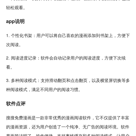
轻松观看。
app说明
1. 个性化书架：用户可以将自己喜欢的漫画添加到书架上，方便下
次阅读。
2. 阅读进度
记录
：软件会自动记录用户的阅读进度，方便下次续
看。
3. 多种阅读模式：支持滑动翻页和
点击
翻页，以及横
竖屏
切换等多
种阅读模式，满足不同用户的阅读习惯。
软件点评
搜搜免费漫画是一款非常优秀的漫画阅读软件，它不仅提供了丰富
的漫画资源，还为用户
创造
了一个纯净、无广告的阅读环境。软件
界面简洁明了，操作便捷，支持离线缓存和多种阅读模式，让用户