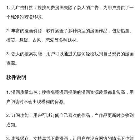
1. 无广告打扰：搜搜
免费漫画
去除了烦人的广告，为用户提供了一
个纯净的阅读环境。
2. 丰富的漫画资源：软件涵盖了多种类型的漫画作品，包括
热血
、
搞笑
、
悬疑
、
古风
、
恋爱
等多种题材。
3. 强大的搜索功能：用户可以通
过关
键词轻松找到自己想要的漫画
资源。
软件说明
1. 漫
画质
量出色：搜搜免费漫画提供的漫画资源质量都非常高，用
户阅读时不会出现模糊的资源。
2. 订阅功能：用户可以订阅自己喜欢的作品，当作品更新时会收到
通知。
3. 离线缓存：支持离线下载漫画，让用户在没有网络的情况下也能