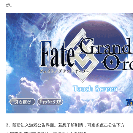
步。
3、随后进入游戏公告界面。若想了解剧情，可逐条点击公告下方