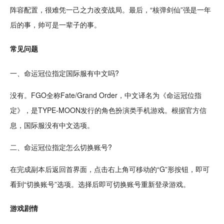
阵容配置，很难凭一己之力改变战局。最后，“核弹剑仙”强是一年
后的事，帅可是一辈子的事。
常见问题
一、命运冠位指定国际服有中文吗?
没有。FGO全称Fate/Grand Order，中文译名为《命运冠位指
定》，是TYPE-MOON发行的
角色扮演
类手机游戏。根据
官方
信
息，国际服没有中文选项。
二、命运冠位指定怎么切换账号?
在完成副本后返回首界面，点击右上角可移动的“G”形按钮，即可
看到“切换账号”选项。选择后即可切换账号重新登录游戏。
游戏剧情