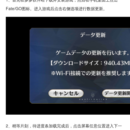
Fate/GO
图标
。进入游戏后点击右侧选项进行
数据
更新。
2、稍等片刻，待进度条加载完成后，点击屏幕任意位置进入下一