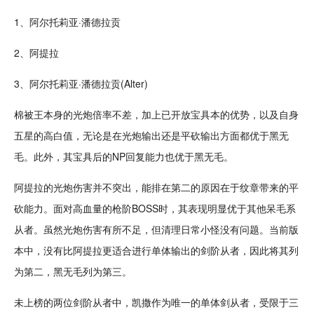
1、阿尔托莉亚·潘德拉贡
2、阿提拉
3、阿尔托莉亚·潘德拉贡(Alter)
棉被王本身的光炮倍率不差，加上已开放宝具本的优势，以及自身
五星的高白值，无论是在光炮输出还是平砍输出方面都优于黑无
毛。此外，其宝具后的NP回复能力也优于黑无毛。
阿提拉的光炮伤害并不突出，能排在第二的原因在于纹章带来的平
砍能力。面对高血量的枪阶BOSS时，其表现明显优于其他呆毛系
从者。虽然光炮伤害有所不足，但
清理
日常小怪没有问题。当前版
本中，没有比阿提拉更适合进行单体输出的剑阶从者，因此将其列
为第二，黑无毛列为第三。
未上榜的两位剑阶从者中，凯撒作为唯一的单体剑从者，受限于三