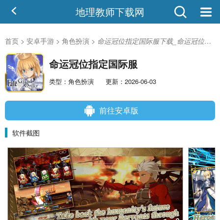
地理教师下载网
首页
>
安卓手游
>
角色扮演
>
命运冠位指定国际服下载_命运冠位指定国际服安卓版
命运冠位指定国际服
类型：角色扮演
更新：2026-06-03
前往安卓版
软件截图