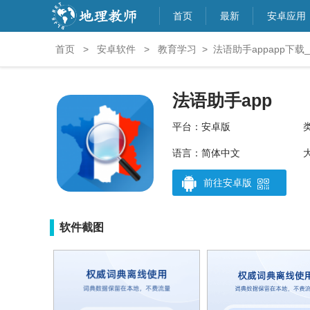
首页
最新
安卓应用
首页
>
安卓软件
>
教育学习
>
法语助手appapp下载
法语助手app
平台：安卓版
语言：简体中文
大
前往安卓版
软件截图