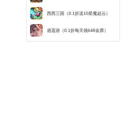
西西三国（0.1折送10星魔赵云）
逍遥游（0.1折每天领648金票）