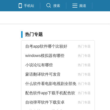
手机站
搜索
频道
热门专题
自考app软件哪个比较好
热门专题
windows模拟器有哪些
热门专题
小说论坛有哪些
热门专题
蒙语翻译软件可发音
热门专题
什么软件看电影电视剧全部免
热门专题
费
配色软件app下载手机配色软
热门专题
件下载
自动弹琴软件下载安卓
热门专题