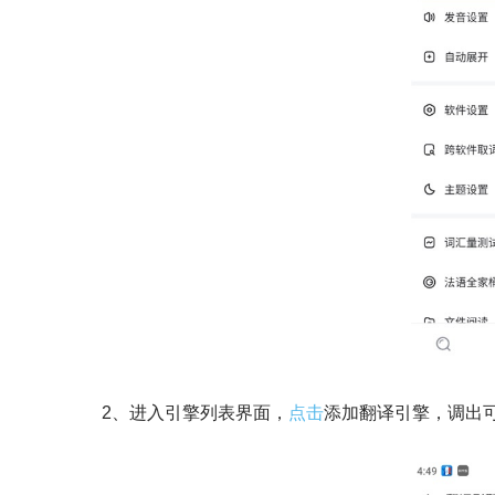
2、进入引擎列表界面，
点击
添加翻译引擎，调出