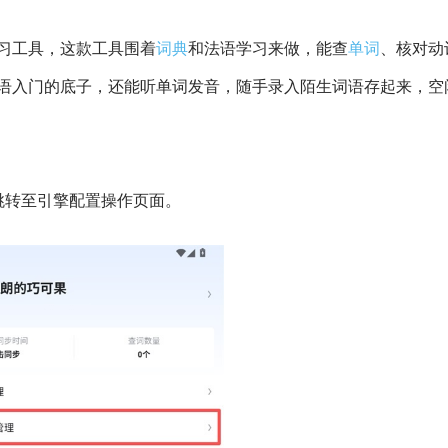
习工具，这款工具围着
词典
和法语学习来做，能查
单词
、核对动
语入门的底子，还能听单词发音，随手录入陌生词语存起来，空
跳转至引擎配置操作页面。