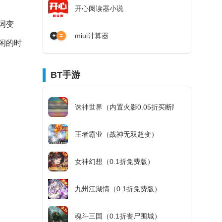
开心阅读器小说
词变
miui计算器
闲的时
BT手游
诛神世界（内置火影0.05折买断版）
王者霸业（战神无双超变）
女神幻想（0.1折免费版）
九州江湖情（0.1折免费版）
魂斗三国（0.1折丧尸围城）