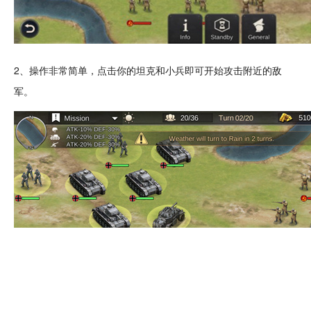
2、操作非常
简单
，点击你的坦克和小兵即可开始攻击附近的敌
军。