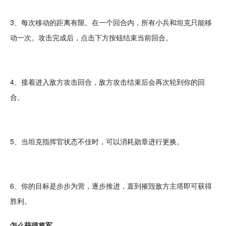
3、每次移动的距离有限。在一个
回合
内，所有小兵和坦克只能移
动一次。攻击完成后，点击下方按钮结束当前回合。
4、接着进入敌方攻击回合，敌方攻击结束后会再次轮到你的回
合。
5、当坦克指挥官状态不佳时，可以消耗勋章进行更换。
6、你的目标是步步为营，逐步推进，直到
摧毁
敌方主塔即可获得
胜利。
怎么获得将军