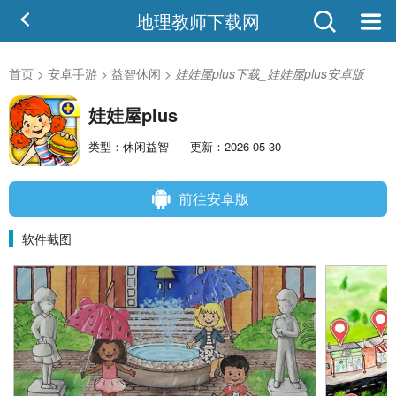
地理教师下载网
首页
>
安卓手游
>
益智休闲
>
娃娃屋plus下载_娃娃屋plus安卓版
娃娃屋plus
类型：休闲益智
更新：2026-05-30
前往安卓版
软件截图