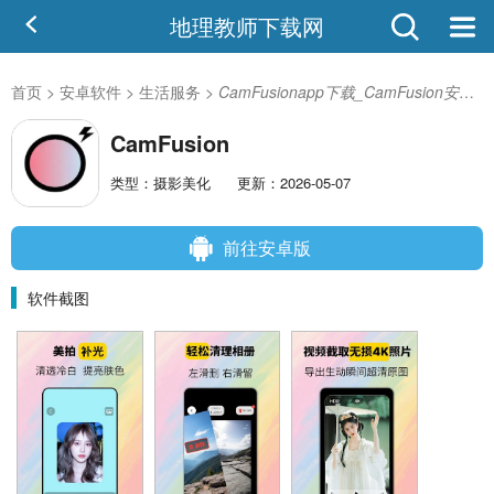
地理教师下载网
首页
>
安卓软件
>
生活服务
>
CamFusionapp下载_CamFusion安卓版
CamFusion
类型：摄影美化
更新：2026-05-07
前往安卓版
软件截图