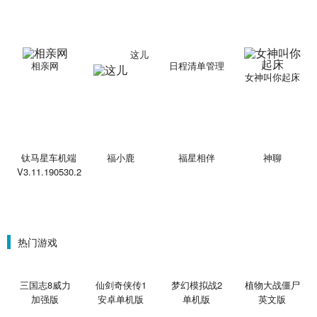
这儿
相亲网
日程清单管理
女神叫你起床
钛马星车机端
福小鹿
福星相伴
神聊
V3.11.190530.2
热门游戏
三国志8威力
仙剑奇侠传1
梦幻模拟战2
植物大战僵尸
加强版
安卓单机版
单机版
英文版