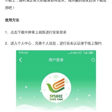
小贴士，
随时
满足各人的健康
咨询
需求。感兴趣的朋友赶快下载使
用吧！
使用方法
1、点击下载中肿掌上就医进行安装登录
2、进入个人中心，完善个人信息，进行实名
认证
便于线上预约