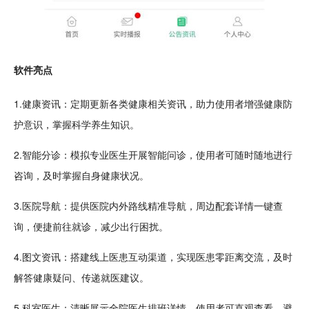
软件亮点
1.健康资讯：定期更新各类健康相关资讯，助力使用者增强健康防
护意识，掌握科学
养生
知识。
2.
智能
分诊：
模拟
专业
医生
开展智能问诊，使用者可随时随地进行
咨询，及时掌握自身健康状况。
3.医院
导航
：提供医院内外路线精准导航，周边配套详情一键查
询，便捷前往就诊，减少
出行
困扰。
4.图文资讯：搭建线上医患
互动
渠道，实现医患零距离交流，及时
解答健康疑问、传递就医建议。
5.科室医生：清晰展示全院医生
排班
详情，使用者可直观查看，避