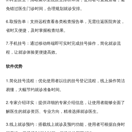
免错过医生门诊时间，合理规划就诊安排。
6.取
报告
单：支持远程查看各类检查报告单，无需往返医院奔波，
省时又便捷，及时掌握检查结果。
7.
手机
挂号：通过移动终端即可实时完成挂号操作，简化就诊流
程，让就诊体验更便捷高效。
软件优势
1.简化挂号流程：优化使用者以往的挂号登记流程，线上操作简洁
易懂，大幅节约就诊准备时间。
2.专家介绍详实：提供详细的专家介绍信息，让使用者能够全面了
解医生的就诊资历、专业方向，精准选择就诊医生。
3.线上就诊预约：搭载线上就诊及预约功能，使用者可根据自身时