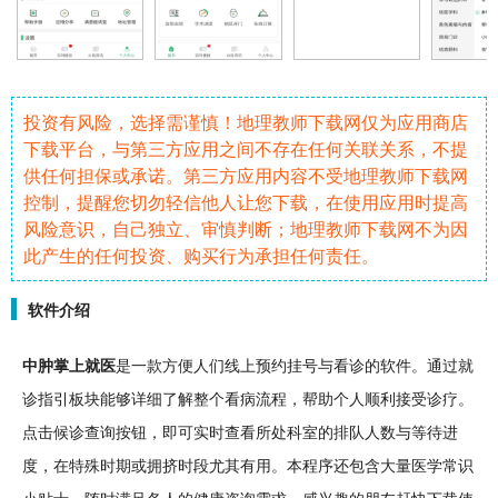
投资有风险，选择需谨慎！地理教师下载网仅为应用商店
下载平台，与第三方应用之间不存在任何关联关系，不提
供任何担保或承诺。第三方应用内容不受地理教师下载网
控制，提醒您切勿轻信他人让您下载，在使用应用时提高
风险意识，自己独立、审慎判断；地理教师下载网不为因
此产生的任何投资、购买行为承担任何责任。
软件介绍
中肿掌上就医
是一款方便人们线上预约挂号与看诊的
软件
。通过就
诊指引板块能够详细了解整个看病流程，帮助个人顺利接受诊疗。
点击
候诊查询按钮，即可实时查看所处科室的排队人数与等待进
度，在特殊时期或拥挤时段尤其有用。本程序还包含大量医学常识