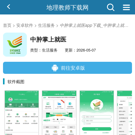
地理教师下载网
首页
>
安卓软件
>
生活服务
>
中肿掌上就医app下载_中肿掌上就医安卓版
中肿掌上就医
类型：生活服务
更新：2026-05-07
前往安卓版
软件截图