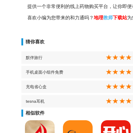
提供一个非常便利的线上药物购买平台，让你即便
喜欢小编为您带来的和力通吗？
地理
教师
下载站
为
猜你喜欢
默伴旅行
手机桌面小组件免费
充电省心盒
tesna耳机
相似软件