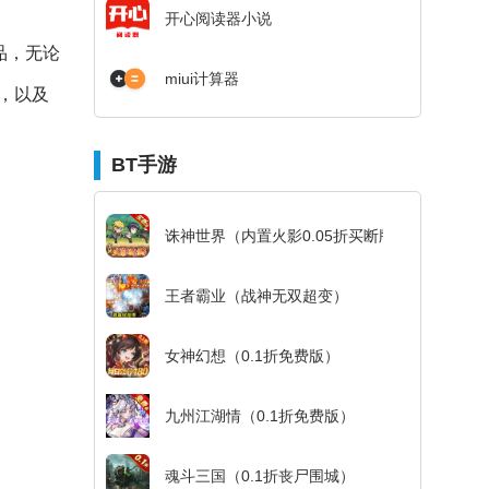
开心阅读器小说
品，无论
miui计算器
，以及
BT手游
诛神世界（内置火影0.05折买断版）
王者霸业（战神无双超变）
女神幻想（0.1折免费版）
九州江湖情（0.1折免费版）
魂斗三国（0.1折丧尸围城）