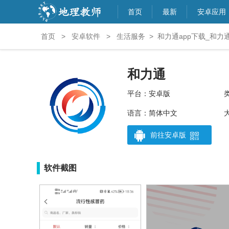
首页
最新
安卓应用
首页
>
安卓软件
>
生活服务
>
和力通app下载_和力通v
和力通
平台：安卓版
语言：简体中文
大
前往安卓版
软件截图