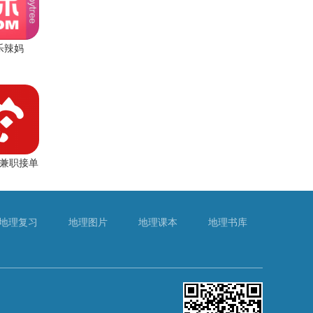
乐辣妈
兼职接单
地理复习
地理图片
地理课本
地理书库