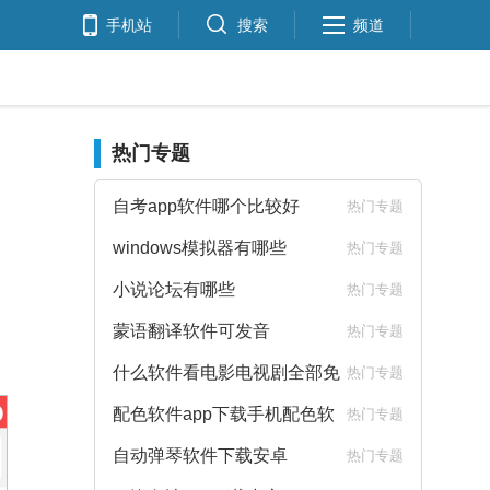
手机站
搜索
频道
热门专题
自考app软件哪个比较好
热门专题
windows模拟器有哪些
热门专题
小说论坛有哪些
热门专题
蒙语翻译软件可发音
热门专题
什么软件看电影电视剧全部免
热门专题
费
配色软件app下载手机配色软
热门专题
件下载
自动弹琴软件下载安卓
热门专题