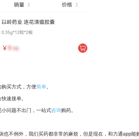
的购买方式，方便
简单
。
会快速接单。
现小问题不出门，一站式
咨询
购药。
病也不例外，我们买药都非常的麻烦，但是现在，和力通app能