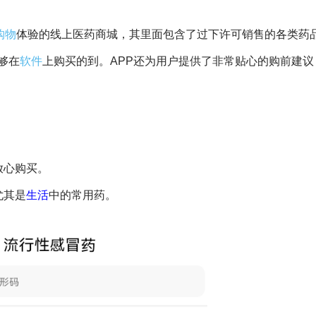
购物
体验的线上医药商城，其里面包含了过下许可销售的各类药
够在
软件
上购买的到。APP还为用户提供了非常贴心的购前建议
放心购买。
尤其是
生活
中的常用药。