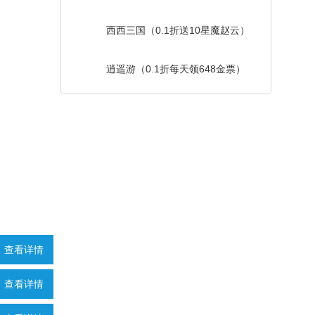
西西三国（0.1折送10星魔赵云）
逍遥游（0.1折每天领648金票）
查看详情
查看详情