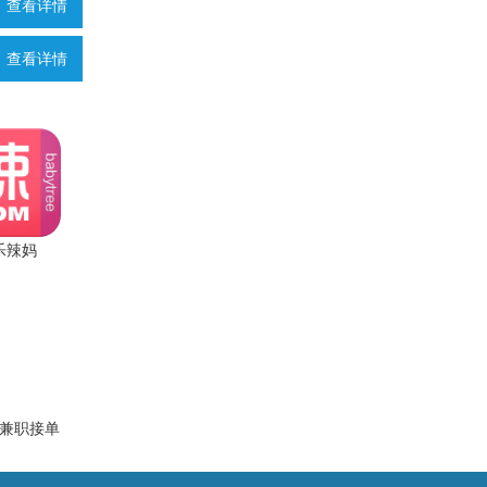
查看详情
查看详情
乐辣妈
兼职接单