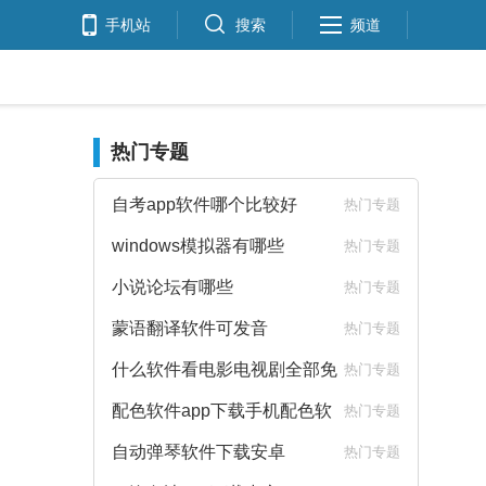
手机站
搜索
频道
热门专题
自考app软件哪个比较好
热门专题
windows模拟器有哪些
热门专题
小说论坛有哪些
热门专题
蒙语翻译软件可发音
热门专题
什么软件看电影电视剧全部免
热门专题
费
配色软件app下载手机配色软
热门专题
件下载
自动弹琴软件下载安卓
热门专题