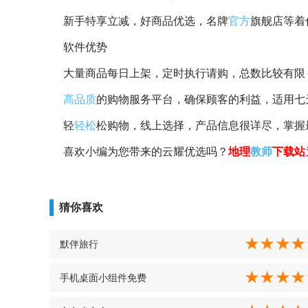
新手特享立减，好商品优选，名牌
官方
旗舰店等着
软件优势
大量商品每日上架，定时执行请购，总数比较有限
高品质
的购物服务平台，确保顾客的利益，适用七
轻
轻松
松购物，线上选择，产品信息很详尽，掌握
喜欢小编为您带来的云耀优选吗？
地理
教师
下载站
猜你喜欢
默伴旅行
手机桌面小组件免费