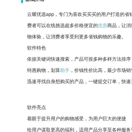
云耀优选app，专门为喜欢买买买的用户打造的省
费者可以在线挑选超多价格便宜的
优质
商品，让消
物体验，让消费者享受到更多省钱购物的乐趣。
软件特色
依据关键词快速搜索，产品可按多种多样方法排序
特惠购物，划算
助手
，价钱性价比高，最少市场销
迅速寻找自身想购买的产品，一键提交订单，快速
软件亮点
着眼于提升用户的购物感受，为用户巨大的便捷
给用户谋取更高的褔利，适用产品分享至各种服务