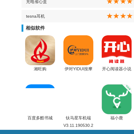
充电省心盒
tesna耳机
相似软件
湘旺购
伊对YIDUI按摩
开心阅读器小说
百度多酷书城
钛马星车机端
福小鹿
V3.11.190530.2