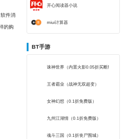
开心阅读器小说
过软件消
miui计算器
样的购
BT手游
诛神世界（内置火影0.05折买断版）
王者霸业（战神无双超变）
女神幻想（0.1折免费版）
九州江湖情（0.1折免费版）
魂斗三国（0.1折丧尸围城）