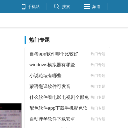
手机站
搜索
频道
热门专题
自考app软件哪个比较好
热门专题
windows模拟器有哪些
热门专题
小说论坛有哪些
热门专题
蒙语翻译软件可发音
热门专题
什么软件看电影电视剧全部免
热门专题
费
配色软件app下载手机配色软
热门专题
件下载
自动弹琴软件下载安卓
热门专题