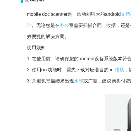
mobile doc scanner是一款功能强大的android
文档
计
。无论您是在
办公
室需要扫描合同、收据，还是
效便捷的解决方案。
使用须知
1. 在使用前，请确保您的android设备系统版本符合要
2. 使用ocr功能时，需先下载对应语言的ocr
模块
，
3. 为避免扫描结果出现
水印
或广告，建议购买付费