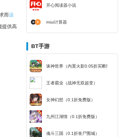
开心阅读器小说
求而
设
miui计算器
都能提供高
BT手游
诛神世界（内置火影0.05折买断版）
王者霸业（战神无双超变）
女神幻想（0.1折免费版）
九州江湖情（0.1折免费版）
魂斗三国（0.1折丧尸围城）