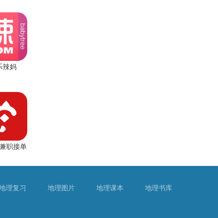
乐辣妈
兼职接单
地理复习
地理图片
地理课本
地理书库