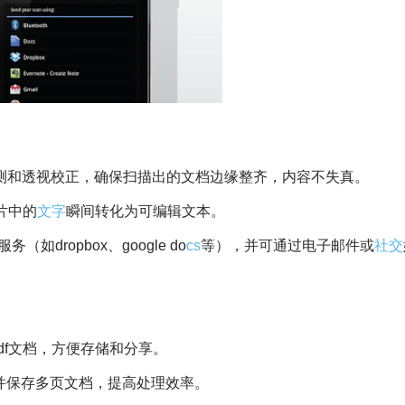
持自动边框侦测和透视校正，确保扫描出的文档边缘整齐，内容不失真。
图片中的
文字
瞬间转化为可编辑文本。
dropbox、google do
cs
等），并可通过电子邮件或
社交
df文档，方便存储和分享。
并保存多页文档，提高处理效率。