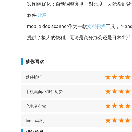
3. 图像优化：自动调整亮度、对比度，去除杂乱背景
软件
测评
mobile doc scanner作为一款
文档扫描
工具，在an
提供了极大的便利。无论是商务办公还是日常生活，mobil
猜你喜欢
默伴旅行
手机桌面小组件免费
充电省心盒
tesna耳机