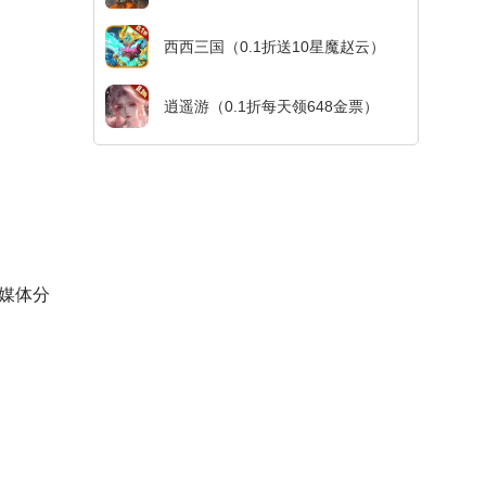
西西三国（0.1折送10星魔赵云）
逍遥游（0.1折每天领648金票）
媒体分