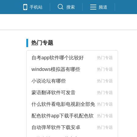
手机站
搜索
频道
热门专题
自考app软件哪个比较好
热门专题
windows模拟器有哪些
热门专题
小说论坛有哪些
热门专题
蒙语翻译软件可发音
热门专题
什么软件看电影电视剧全部免
热门专题
费
配色软件app下载手机配色软
热门专题
件下载
自动弹琴软件下载安卓
热门专题