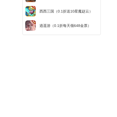
西西三国（0.1折送10星魔赵云）
逍遥游（0.1折每天领648金票）