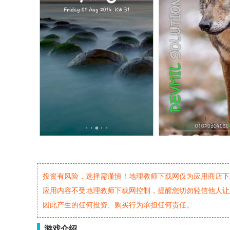
投资有风险，选择需谨慎！地理教师下载网仅为应用商店下
应用内容不受地理教师下载网控制，提醒您切勿轻信他人让
因此产生的任何投资、购买行为承担任何责任。
游戏介绍