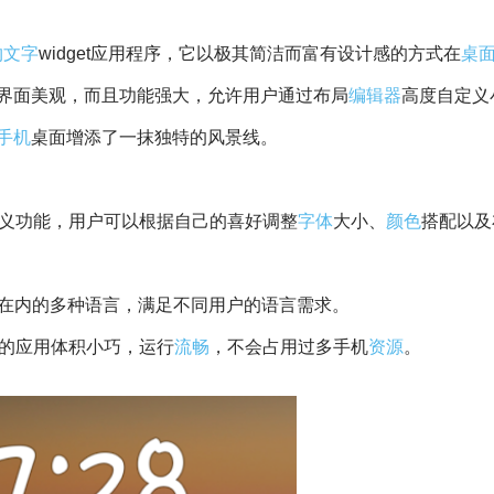
约
文字
widget应用程序，它以极其简洁而富有设计感的方式在
桌
界面美观，而且功能强大，允许用户通过布局
编辑器
高度自定义
手机
桌面增添了一抹独特的风景线。
强大的自定义功能，用户可以根据自己的喜好调整
字体
大小、
颜色
搭配以及
文在内的多种语言，满足不同用户的语言需求。
text的应用体积小巧，运行
流畅
，不会占用过多手机
资源
。