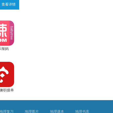
查看详情
乐辣妈
兼职接单
地理复习
地理图片
地理课本
地理书库