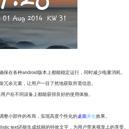
保在各种android版本上都能稳定运行，同时减少电量消耗。
去除冗余元素，让用户一目了然地获取所需信息。
，确保用户在不同设备上都能获得良好的使用体验。
调整小部件的布局，实现高度个性化的
桌面
美化
效果。
listic text还能生成炫丽的特效文字，为用户带来视觉上的享受。