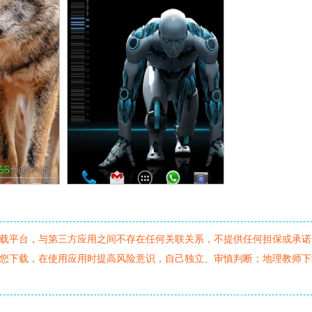
载平台，与第三方应用之间不存在任何关联关系，不提供任何担保或承诺
您下载，在使用应用时提高风险意识，自己独立、审慎判断；地理教师下