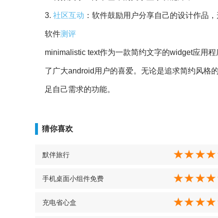
3.
社区
互动
：软件鼓励用户分享自己的设计作品，
软件
测评
minimalistic text作为一款简约文字的w
了广大android用户的喜爱。无论是追求简约风
足自己需求的功能。
猜你喜欢
默伴旅行
手机桌面小组件免费
充电省心盒