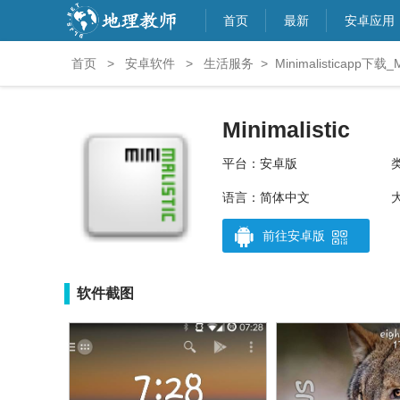
首页
最新
安卓应用
首页
>
安卓软件
>
生活服务
>
Minimalisticapp下载_M
Minimalistic
平台：安卓版
语言：简体中文
大
前往安卓版
软件截图