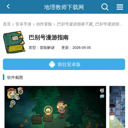
地理教师下载网
首页
>
安卓手游
>
动作冒险
>
巴别号漫游指南下载_巴别号漫游指南安卓版
巴别号漫游指南
类型：冒险解谜
更新：2026-05-05
前往安卓版
软件截图