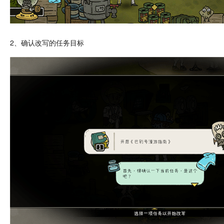
2、确认改写的
任务
目标