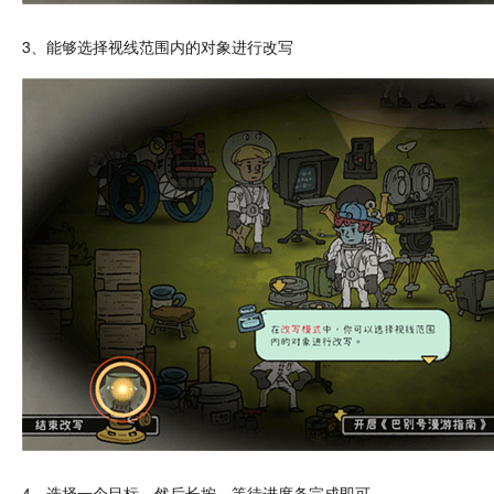
3、能够选择视线范围内的
对象
进行改写
4、选择一个目标，然后长按，等待进度条完成即可