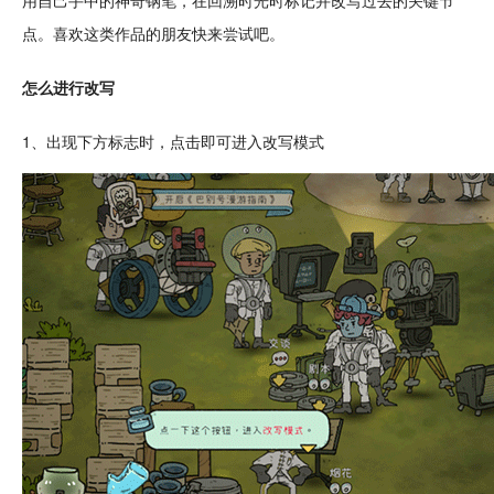
用自己手中的神奇钢笔，在回溯时光时标记并改写过去的关键节
点。喜欢这类作品的朋友快来尝试吧。
怎么进行改写
1、出现下方标志时，
点击
即可进入改写模式