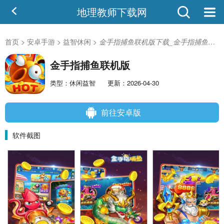
地理教师下载网
首页
>
安卓手游
>
益智休闲
>
金手指捕鱼联机版下载_金手指捕鱼联机版安卓版
金手指捕鱼联机版
类型：休闲益智
更新：2026-04-30
前往安卓版
软件截图