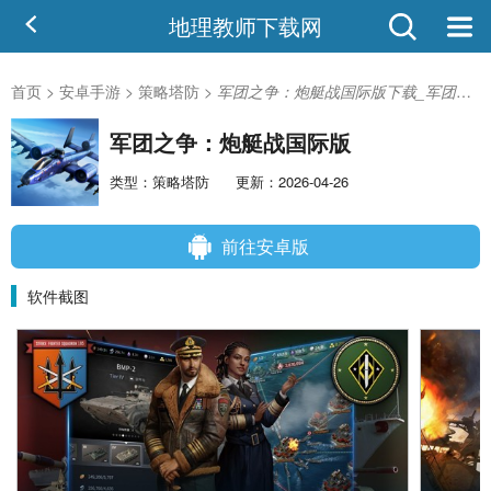
地理教师下载网
首页
>
安卓手游
>
策略塔防
>
军团之争：炮艇战国际版下载_军团之争：炮艇战国际版安卓版
军团之争：炮艇战国际版
类型：策略塔防
更新：2026-04-26
前往安卓版
软件截图