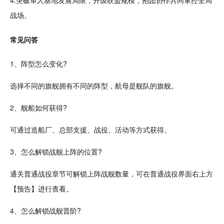
4.突破
单人
基地
发展
局限，
升级
联盟规模，抱团
协作
共同掌控全局
战场。
常见问答
1、阵型怎么变化?
选择不同的旗舰拥有不同的阵型，航母是舰队的旗舰。
2、舰船如何获得?
可通过造船厂、总部支援、战役、活动等方式获得。
3、怎么解锁战舰上阵的位置?
通关
普通战役章节可解锁上阵战舰数量，可在普通战役界面右上方
【预告】进行查看。
4、怎么解锁战舰晋阶?