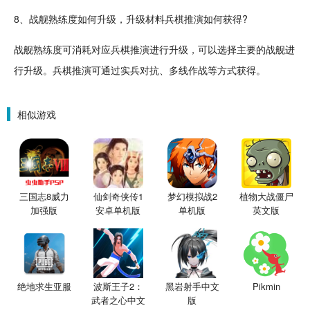
8、战舰熟练度如何升级，升级材料兵棋推演如何获得?
战舰熟练度可消耗对应兵棋推演进行升级，可以选择主要的战舰进
行升级。兵棋推演可通过实兵对抗、多线作战等方式获得。
相似游戏
三国志8威力
仙剑奇侠传1
梦幻模拟战2
植物大战僵尸
加强版
安卓单机版
单机版
英文版
绝地求生亚服
波斯王子2：
黑岩射手中文
Pikmin
武者之心中文
版