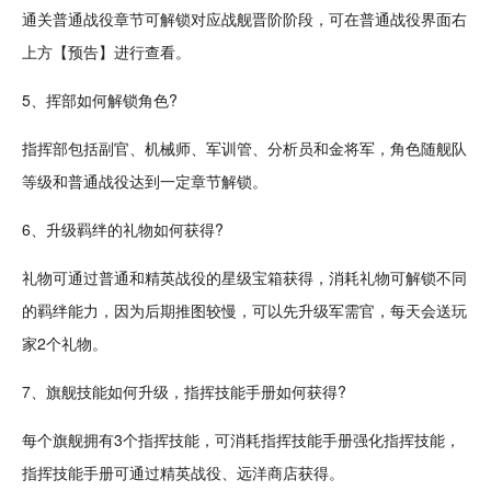
通关普通战役章节可解锁对应战舰晋阶阶段，可在普通战役界面右
上方【预告】进行查看。
5、挥部如何解锁
角色
?
指挥部包括副官、机械师、军训管、分析员和金将军，角色随舰队
等级和普通战役达到一定章节解锁。
6、升级羁绊的礼物如何获得?
礼物可通过普通和精英战役的星级宝箱获得，消耗礼物可解锁不同
的羁绊能力，因为后期
推图
较慢，可以先升级军需官，每天会送玩
家2个礼物。
7、旗舰
技能
如何升级，指挥技能手册如何获得?
每个旗舰拥有3个指挥技能，可消耗指挥技能手册强化指挥技能，
指挥技能手册可通过精英战役、远洋商店获得。