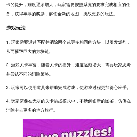
卡
的提升，难度逐渐增大，玩家需要按照系统的要求完成相应的
任
务
，获得丰厚的
奖励
，
解锁
全新的地图，挑战更多的玩法。
游戏玩法
1. 玩家需要通过匹配并消除两个或更多相同的
方块
，以引发爆炸，
从而
摧毁
巨大的方块链。
2. 游戏关卡丰富，随着关卡的提升，难度逐渐增大，需要玩家思考
并尝试不同的消除
策略
。
3. 玩家可以使用道具来帮助完成游戏，使游戏过程更加得心应手。
4. 玩家需要在无尽的关卡挑战模式中，不断解锁新的
图鉴
，仿佛在
消除中去更多的地方旅行。