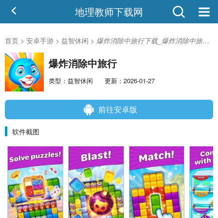
地理教师下载网
首页
>
安卓手游
>
益智休闲
>
爆炸消除中旅行下载_爆炸消除中旅行1.29.31532安卓版
爆炸消除中旅行
类型：益智休闲
更新：2026-01-27
前往安卓版
软件截图