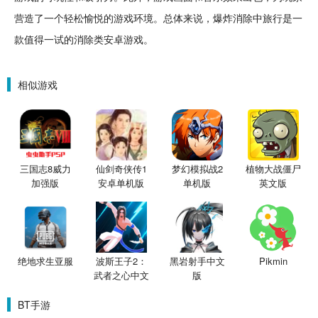
营造了一个轻松愉悦的游戏环境。总体来说，爆炸消除中旅行是一
款值得一试的消除类安卓游戏。
相似游戏
三国志8威力
仙剑奇侠传1
梦幻模拟战2
植物大战僵尸
加强版
安卓单机版
单机版
英文版
绝地求生亚服
波斯王子2：
黑岩射手中文
Pikmin
武者之心中文
版
版
BT手游