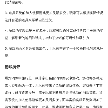
的消除策略。
3. 道具系统的加入使得游戏更加灵活多变，玩家可以根据实际情况
选择合适的道具来帮助自己
过关
。
4. 游戏的奖励系统丰富多样，玩家可以通过完成任务获得丰厚的奖
励，解锁新的地图和玩法，增加了游戏的
可玩
性和吸引力。
5. 游戏画面和音乐效果出色，为玩家营造了一个
轻松
愉悦的游戏环
境。
游戏
测评
爆炸消除中旅行是一款非常出色的消除类安卓游戏。游戏将多种元
素巧妙地融为一体，为玩家带来了全新的游戏体验。游戏关卡丰富
多样，难度逐渐提升，需要玩家不断思考并尝试新的消除策略。道
具系统的加入使得游戏更加灵活多变，而丰富的奖励系统则增加了
游戏的可玩性和吸引力。此外，游戏画面和音乐效果出色，为玩家