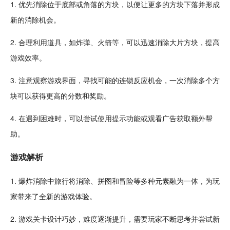
1. 优先消除位于底部或角落的方块，以便让更多的方块
下落
并形成
新的消除机会。
2. 合理利用道具，如炸弹、
火箭
等，可以迅速消除大片方块，提高
游戏效率。
3. 注意
观察
游戏界面，寻找可能的连锁
反应
机会，一次消除多个方
块可以获得更高的分数和奖励。
4. 在遇到困难时，可以尝试使用提示功能或观看广告获取额外帮
助。
游戏解析
1. 爆炸消除中旅行将消除、拼图和冒险等多种元素融为一体，为玩
家带来了全新的游戏体验。
2. 游戏关卡
设计
巧妙，难度逐渐提升，需要玩家不断思考并尝试新