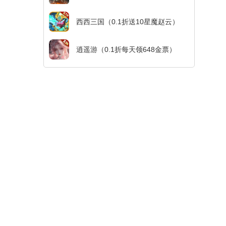
西西三国（0.1折送10星魔赵云）
逍遥游（0.1折每天领648金票）