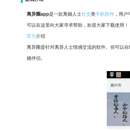
离异圈app
是一款离婚人士
社交
类
手机
软件
，用户
可以在这里向大家寻求帮助，欢迎大家下载使用！
官方
介绍
离异圈是针对离异人士情感交流的软件。你可以在
婚伴侣。