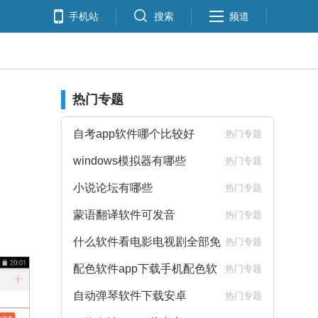
手机站
搜索
频道
热门专题
自考app软件哪个比较好
热门专题
windows模拟器有哪些
热门专题
小说论坛有哪些
热门专题
蒙语翻译软件可发音
热门专题
什么软件看电影电视剧全部免
热门专题
费
配色软件app下载手机配色软
热门专题
件下载
自动弹琴软件下载安卓
热门专题