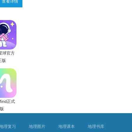
查看详情
星球官方
正版
iMind正式
版
地理复习
地理图片
地理课本
地理书库