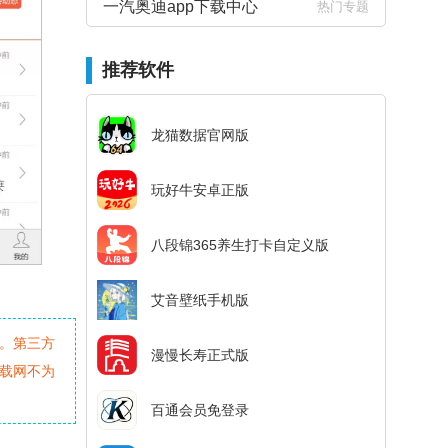
一汽奥迪app下载中心
热门专题
推荐软件
龙猫数据官网版
玩好牛安卓正版
八段锦365养生打卡自定义版
艾音壁纸手机版
。第三方
漫慢长寿正式版
载网不为
百通会员免登录