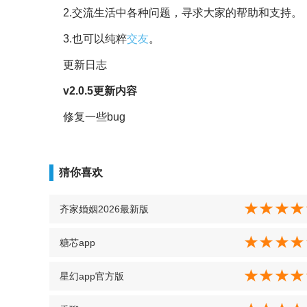
2.交流生活中各种问题，寻求大家的帮助和支持。
3.也可以纯粹
交友
。
更新日志
v2.0.5更新内容
修复一些bug
猜你喜欢
齐家婚姻2026最新版
糖芯app
星幻app官方版