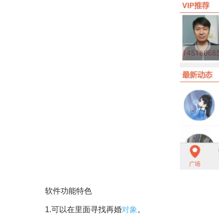
软件功能特色
1.可以在里面寻找再婚
对象
。