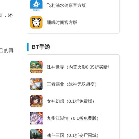
飞利浦水健康官方版
友，还
睡眠时间官方版
BT手游
己的再
诛神世界（内置火影0.05折买断版）
王者霸业（战神无双超变）
女神幻想（0.1折免费版）
九州江湖情（0.1折免费版）
魂斗三国（0.1折丧尸围城）