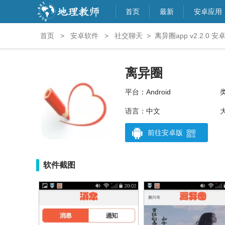
首页
最新
安卓应用
首页
>
安卓软件
>
社交聊天
>
离异圈app v2.2.0 
离异圈
平台：Android
语言：中文
前往安卓版
软件截图