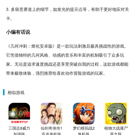
3. 多留意赛道上的细节，如发光的提示点等，有助于更好地应对关
卡。
小编有话说
《几何冲刺：熔化安卓版》是一款玩法
刺激
且极具挑战性的游戏。
它凭借独特的几何风格、动感的音乐和丰富的机制吸引了众多玩
家。无论是追求速度挑战还是享受突破自我的过程，这款游戏都能
带来极致体验，强烈推荐给喜欢动作冒险游戏的玩家。
相似游戏
三国志8威力
仙剑奇侠传1
梦幻模拟战2
植物大战僵尸
加强版
安卓单机版
单机版
英文版