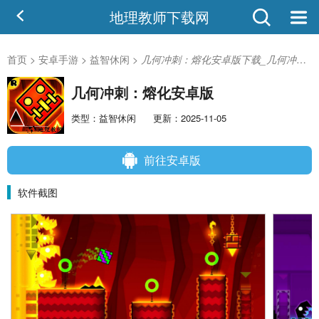
地理教师下载网
首页
>
安卓手游
>
益智休闲
>
几何冲刺：熔化安卓版下载_几何冲刺：熔化安卓版1.5安卓版
几何冲刺：熔化安卓版
类型：益智休闲
更新：2025-11-05
前往安卓版
软件截图