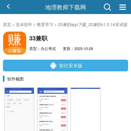
地理教师下载网
首页
>
安卓软件
>
教育学习
>
33兼职app下载_33兼职v1.0.14安卓版
33兼职
类型：办公考试
更新：2025-10-29
前往安卓版
软件截图