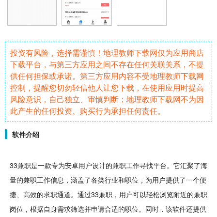
投资有风险，选择需谨慎！地理教师下载网仅为应用商店
下载平台，与第三方应用之间不存在任何关联关系，不提
供任何担保或承诺。第三方应用内容不受地理教师下载网
控制，提醒您切勿轻信他人让您下载，在使用应用时提高
风险意识，自己独立、审慎判断；地理教师下载网不为因
此产生的任何投资、购买行为承担任何责任。
软件介绍
33
兼职
是一款专为
安卓
用户
设计
的兼职工作寻找平台。它汇聚了海
量的兼职工作信息，涵盖了各类行业和职位，为用户提供了一个便
捷、高效的
求职
通道。通过33兼职，用户可以
轻松
浏览附近的兼职
岗位，根据自身需求筛选并申请合适的职位。同时，该
软件
还提供